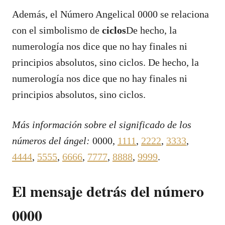
Además, el Número Angelical 0000 se relaciona
con el simbolismo de
ciclos
De hecho, la
numerología nos dice que no hay finales ni
principios absolutos, sino ciclos. De hecho, la
numerología nos dice que no hay finales ni
principios absolutos, sino ciclos.
Más información sobre el significado de los
números del ángel:
0000,
1111
,
2222
,
3333
,
4444
,
5555
,
6666
,
7777
,
8888
,
9999
.
El mensaje detrás del número
0000