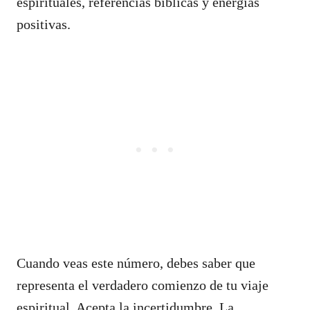
espirituales, referencias bíblicas y energías
positivas.
Cuando veas este número, debes saber que
representa el verdadero comienzo de tu viaje
espiritual. Acepta la incertidumbre. La