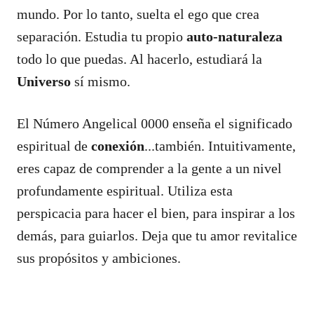
mundo. Por lo tanto, suelta el ego que crea
separación. Estudia tu propio
auto-naturaleza
todo lo que puedas. Al hacerlo, estudiará la
Universo
sí mismo.
El Número Angelical 0000 enseña el significado
espiritual de
conexión
...también. Intuitivamente,
eres capaz de comprender a la gente a un nivel
profundamente espiritual. Utiliza esta
perspicacia para hacer el bien, para inspirar a los
demás, para guiarlos. Deja que tu amor revitalice
sus propósitos y ambiciones.