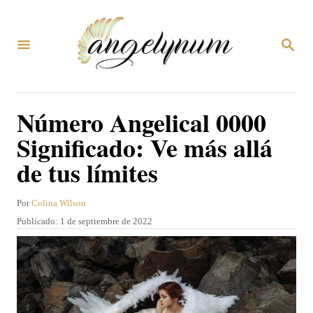
I
r
B
a
U
S
l
C
A
c
Número Angelical 0000
R
o
E
Significado: Ve más allá
N
n
de tus límites
t
e
A
Por
Colina Wilson
n
u
P
Publicado:
1 de septiembre de 2022
t
i
u
o
b
d
r
l
o
i
c
a