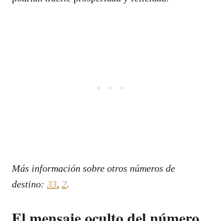
Más información sobre otros números de
destino:
33
,
2
.
El mensaje oculto del número