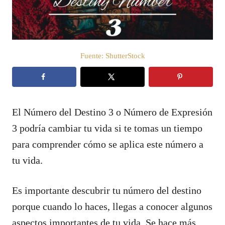
e
l
Fuente: ShutterStock
El Número del Destino 3 o Número de Expresión
3 podría cambiar tu vida si te tomas un tiempo
para comprender cómo se aplica este número a
tu vida.
Es importante descubrir tu número del destino
porque cuando lo haces, llegas a conocer algunos
aspectos importantes de tu vida. Se hace más