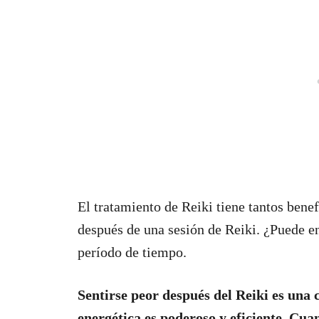
El tratamiento de Reiki tiene tantos benef
después de una sesión de Reiki. ¿Puede en
período de tiempo.
Sentirse peor después del Reiki es una
energética es poderoso y eficiente. Cua