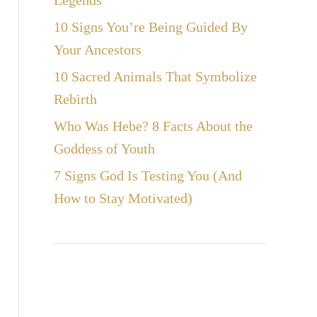
Legends
10 Signs You’re Being Guided By
Your Ancestors
10 Sacred Animals That Symbolize
Rebirth
Who Was Hebe? 8 Facts About the
Goddess of Youth
7 Signs God Is Testing You (And
How to Stay Motivated)