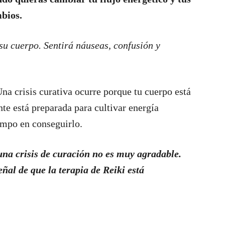
mbios.
su cuerpo. Sentirá náuseas, confusión y
 Una crisis curativa ocurre porque tu cuerpo está
nte está preparada para cultivar energía
iempo en conseguirlo.
una crisis de curación no es muy agradable.
ñal de que la terapia de Reiki está