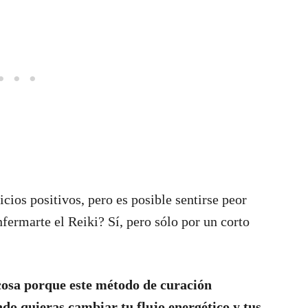
icios positivos, pero es posible sentirse peor
fermarte el Reiki? Sí, pero sólo por un corto
 cosa porque este método de curación
ndo quieras cambiar tu flujo energético y tus