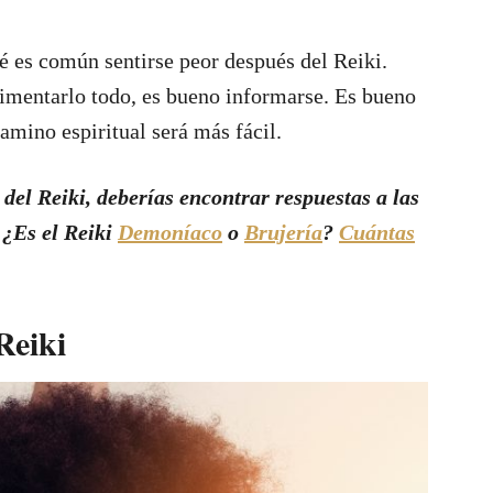
ué es común sentirse peor después del Reiki.
rimentarlo todo, es bueno informarse. Es bueno
amino espiritual será más fácil.
del Reiki, deberías encontrar respuestas a las
 ¿Es el Reiki
Demoníaco
o
Brujería
?
Cuántas
Reiki