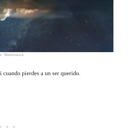
e: Shutterstock
 cuando pierdes a un ser querido.