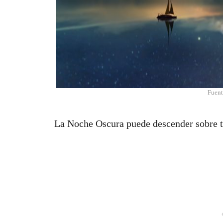
Fuent
La Noche Oscura puede descender sobre ti