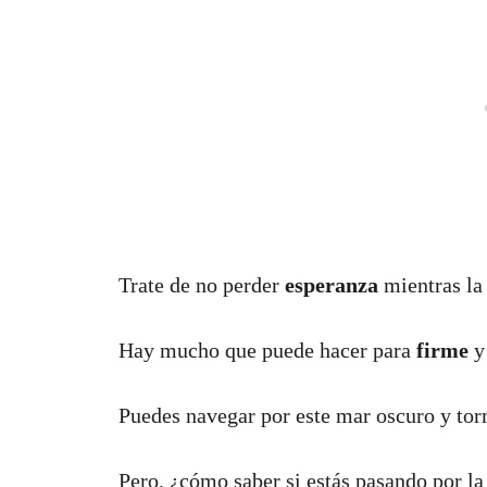
Trate de no perder
esperanza
mientras la
Hay mucho que puede hacer para
firme
Puedes navegar por este mar oscuro y tor
Pero, ¿cómo saber si estás pasando por 