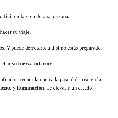
fícil en la vida de una persona.
acer su viaje.
os. Y puede derrotarte a ti si no estás preparado.
echar su
fuerza interior
.
rofundos, recuerda que cada paso doloroso en la
iento
y
iluminación
. Te elevas a un estado