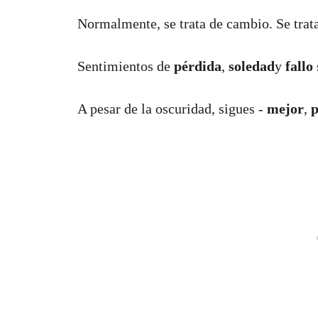
Normalmente, se trata de cambio. Se trat
Sentimientos de
pérdida
,
soledad
y
fallo
A pesar de la oscuridad, sigues -
mejor
,
p