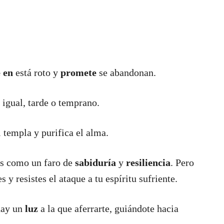
e en
está roto y
promete
se abandonan.
 igual, tarde o temprano.
 templa y purifica el alma.
es como un faro de
sabiduría
y
resiliencia
. Pero
s y resistes el ataque a tu espíritu sufriente.
 hay un
luz
a la que aferrarte, guiándote hacia