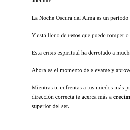
adelante.
La Noche Oscura del Alma es un periodo di
Y está lleno de
retos
que puede romper o h
Esta crisis espiritual ha derrotado a much
Ahora es el momento de elevarse y aprov
Mientras te enfrentas a tus miedos más p
dirección correcta te acerca más a
crecim
superior del ser.