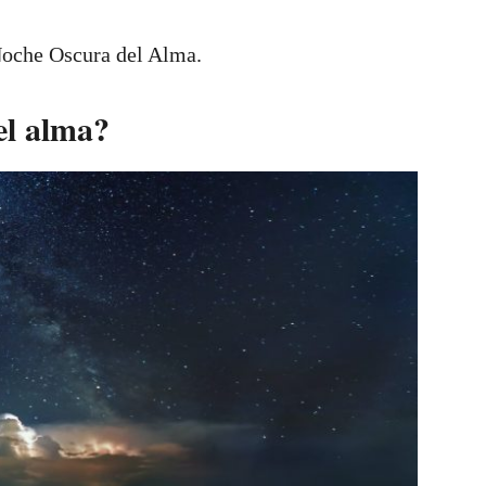
 Noche Oscura del Alma.
el alma?