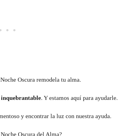
 Noche Oscura remodela tu alma.
y
inquebrantable
. Y estamos aquí para ayudarle.
mentoso y encontrar la luz con nuestra ayuda.
la Noche Oscura del Alma?