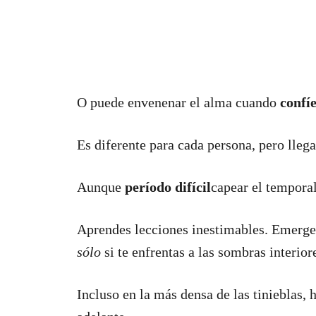
O puede envenenar el alma cuando
confí
Es diferente para cada persona, pero llega
Aunque
período difícil
capear el temporal
Aprendes lecciones inestimables. Emerg
sólo
si te enfrentas a las sombras interiore
Incluso en la más densa de las tinieblas,