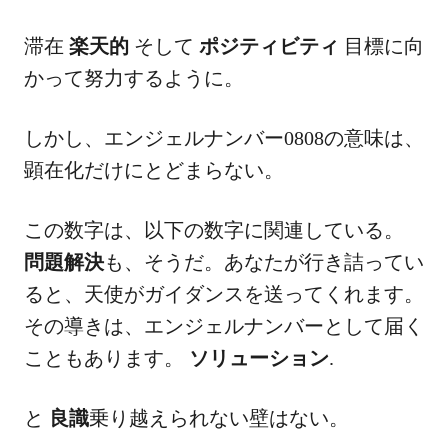
滞在
楽天的
そして
ポジティビティ
目標に向
かって努力するように。
しかし、エンジェルナンバー0808の意味は、
顕在化だけにとどまらない。
この数字は、以下の数字に関連している。
問題解決
も、そうだ。あなたが行き詰ってい
ると、天使がガイダンスを送ってくれます。
その導きは、エンジェルナンバーとして届く
こともあります。
ソリューション
.
と
良識
乗り越えられない壁はない。