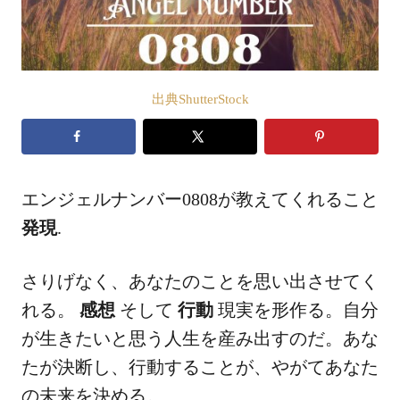
出典ShutterStock
エンジェルナンバー0808が教えてくれること
発現
.
さりげなく、あなたのことを思い出させてく
れる。
感想
そして
行動
現実を形作る。自分
が生きたいと思う人生を産み出すのだ。あな
たが決断し、行動することが、やがてあなた
の未来を決める。