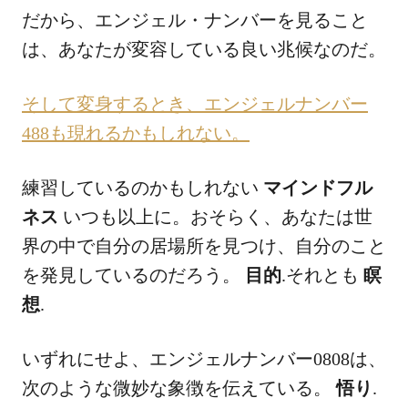
だから、エンジェル・ナンバーを見ること
は、あなたが変容している良い兆候なのだ。
そして変身するとき、エンジェルナンバー
488も現れるかもしれない。
練習しているのかもしれない
マインドフル
ネス
いつも以上に。おそらく、あなたは世
界の中で自分の居場所を見つけ、自分のこと
を発見しているのだろう。
目的
.それとも
瞑
想
.
いずれにせよ、エンジェルナンバー0808は、
次のような微妙な象徴を伝えている。
悟り
.