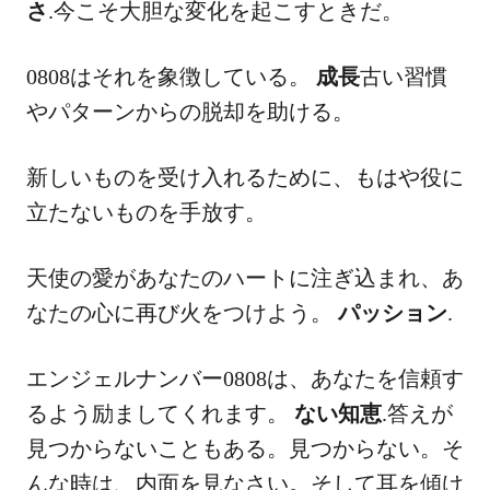
さ
.今こそ大胆な変化を起こすときだ。
0808はそれを象徴している。
成長
古い習慣
やパターンからの脱却を助ける。
新しいものを受け入れるために、もはや役に
立たないものを手放す。
天使の愛があなたのハートに注ぎ込まれ、あ
なたの心に再び火をつけよう。
パッション
.
エンジェルナンバー0808は、あなたを信頼す
るよう励ましてくれます。
ない知恵
.答えが
見つからないこともある。見つからない。そ
んな時は、内面を見なさい。そして耳を傾け