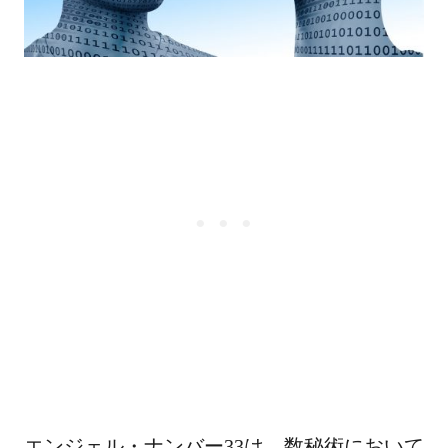
エンジェル・ナンバー33は、数秘術において