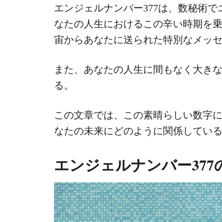
エンジェルナンバー377は、数秘術
なたの人生におけるこの辛い時期を
宙からあなたに送られた特別なメッ
また、あなたの人生に間もなく大き
る。
この文章では、この素晴らしい数字
なたの未来にどのように関係してい
エンジェルナンバー377