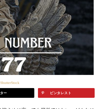
hutterStock
ター
ピンタレスト