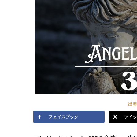
出典S
フェイスブック
ツイッ