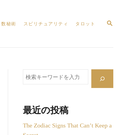
検
数秘術
スピリチュアリティ
タロット
索
検
索
最近の投稿
The Zodiac Signs That Can’t Keep a