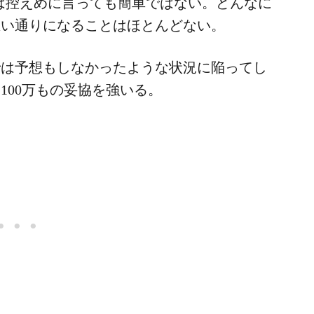
人生は控えめに言っても簡単ではない。どんなに
思い通りになることはほとんどない。
では予想もしなかったような状況に陥ってし
100万もの妥協を強いる。