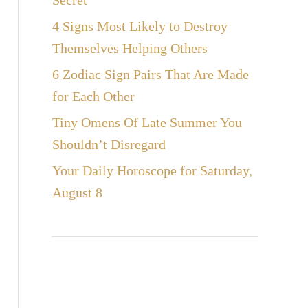
Secret
4 Signs Most Likely to Destroy
Themselves Helping Others
6 Zodiac Sign Pairs That Are Made
for Each Other
Tiny Omens Of Late Summer You
Shouldn’t Disregard
Your Daily Horoscope for Saturday,
August 8