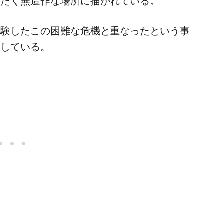
ったく無造作な場所に描かれている。
経験したこの困難な危機と重なったという事
味している。