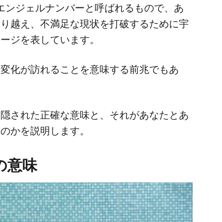
でエンジェルナンバーと呼ばれるもので、あ
乗り越え、不満足な現状を打破するために宇
セージを表しています。
な変化が訪れることを意味する前兆でもあ
に隠された正確な意味と、それがあなたとあ
るのかを説明します。
の意味