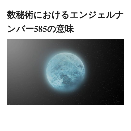
数秘術におけるエンジェルナ
ンバー585の意味