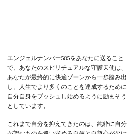
エンジェルナンバー585をあなたに送ること
で、あなたのスピリチュアルな守護天使は、
あなたが最終的に快適ゾーンから一歩踏み出
し、人生でより多くのことを達成するために
自分自身をプッシュし始めるように励まそう
としています。
これまで自分を抑えてきたのは、純粋に自分
が望むものを追い求める自信と自尊心が欠け