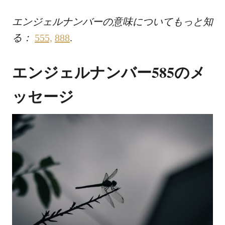
エンジェルナンバーの意味についてもっと知
る：
555,
888
.
エンジェルナンバー585のメ
ッセージ