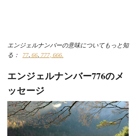
エンジェルナンバーの意味についてもっと知
る：
77
,
66
,
777,
666.
エンジェルナンバー776のメ
ッセージ