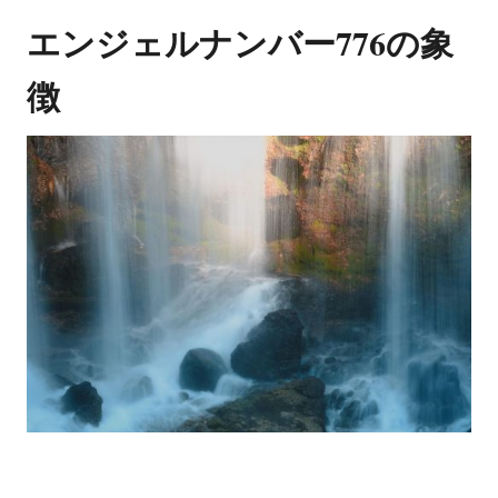
エンジェルナンバー776の象
徴