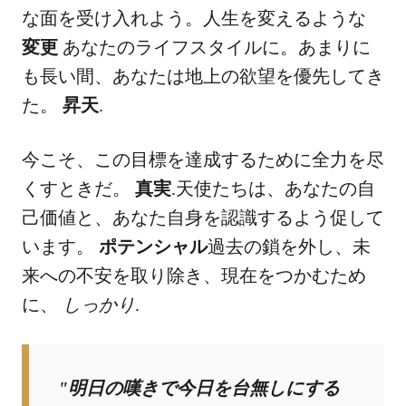
な面を受け入れよう。人生を変えるような
変更
あなたのライフスタイルに。あまりに
も長い間、あなたは地上の欲望を優先してき
た。
昇天
.
今こそ、この目標を達成するために全力を尽
くすときだ。
真実
.天使たちは、あなたの自
己価値と、あなた自身を認識するよう促して
います。
ポテンシャル
過去の鎖を外し、未
来への不安を取り除き、現在をつかむため
に、
しっかり
.
"明日の嘆きで今日を台無しにする