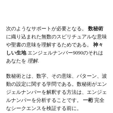
次のようなサポートが必要となる。
数秘術
に織り込まれた無数のスピリチュアルな意味
や聖書の意味を理解するためである。
神々
しい生地
エンジェルナンバー9090のそれは
あなたを
理解
.
数秘術とは、数字、その意味、パターン、波
動の設定に関する学問である。数秘術がエン
ジェルナンバーを解釈する方法は、エンジェ
ルナンバーを分析することです。
一桁
完全
なシークエンスを検証する前に。