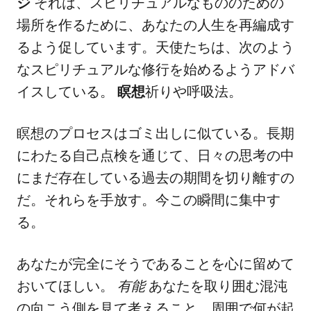
ジ
それは、スピリチュアルなもののための
場所を作るために、あなたの人生を再編成す
るよう促しています。天使たちは、次のよう
なスピリチュアルな修行を始めるようアドバ
イスしている。
瞑想
祈りや呼吸法。
瞑想のプロセスはゴミ出しに似ている。長期
にわたる自己点検を通じて、日々の思考の中
にまだ存在している過去の期間を切り離すの
だ。それらを手放す。今この瞬間に集中す
る。
あなたが完全にそうであることを心に留めて
おいてほしい。
有能
あなたを取り囲む混沌
の向こう側を見て考えること。周囲で何が起