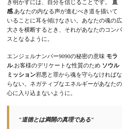
き明かすには、自分を信じることです。
直
感
.あなたの内なる声が進むべき道を描いて
いることに耳を傾けなさい。あなたの魂の広
大さを横断するとき、それがあなたのコンパ
スとなるように。
エンジェルナンバー9090の秘密の意味
モラ
ル
.お客様のデリケートな性質のため
ソウル
ミッション
邪悪と罪から魂を守らなければな
らない。ネガティブなエネルギーがあなたの
心に入り込まないように。
"道徳とは満開の真理である"