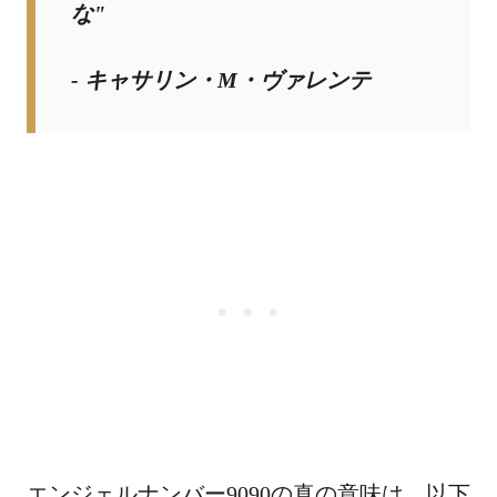
な"
- キャサリン・M・ヴァレンテ
エンジェルナンバー9090の真の意味は、以下