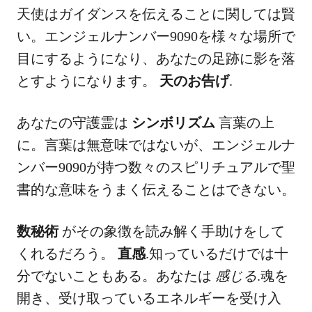
天使はガイダンスを伝えることに関しては賢
い。エンジェルナンバー9090を様々な場所で
目にするようになり、あなたの足跡に影を落
とすようになります。
天のお告げ
.
あなたの守護霊は
シンボリズム
言葉の上
に。言葉は無意味ではないが、エンジェルナ
ンバー9090が持つ数々のスピリチュアルで聖
書的な意味をうまく伝えることはできない。
数秘術
がその象徴を読み解く手助けをして
くれるだろう。
直感
.知っているだけでは十
分でないこともある。あなたは
感じる
.魂を
開き、受け取っているエネルギーを受け入