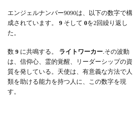
エンジェルナンバー9090は、以下の数字で構
成されています。
9
そして
0
を2回繰り返し
た。
数
9
に共鳴する。
ライトワーカー
.その波動
は、信仰心、霊的覚醒、リーダーシップの資
質を発している。天使は、有意義な方法で人
類を助ける能力を持つ人に、この数字を現
す。