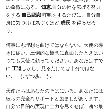
の象徴にある。
知恵
.自分の幅を広げる努力
をする
自己認識
呼吸をするたびに。自分自
身に気づけば気づくほど
成長
を得るだろ
う。
何事にも理想を曲げてはならない。天使の導
きに従い、圧倒的な疑念に直面したときはい
つでも天使に頼ってください。あなたはすで
に
正道
しかし、見るだけでは十分ではな
い。一歩ずつ歩こう。
天使たちはあなたのそばにいる。あなたには
彼らの完全なサポートと励ましがあります。
自分の目的の実現に全力を尽くせば、魂の最