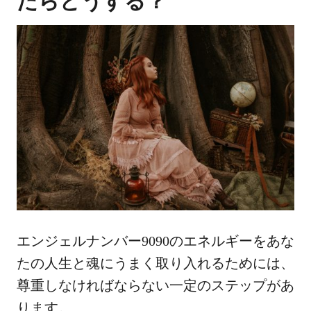
たらどうする？
エンジェルナンバー9090のエネルギーをあな
たの人生と魂にうまく取り入れるためには、
尊重しなければならない一定のステップがあ
ります。