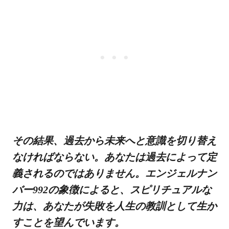
その結果、過去から未来へと意識を切り替え
なければならない。あなたは過去によって定
義されるのではありません。エンジェルナン
バー992の象徴によると、スピリチュアルな
力は、あなたが失敗を人生の教訓として生か
すことを望んでいます。