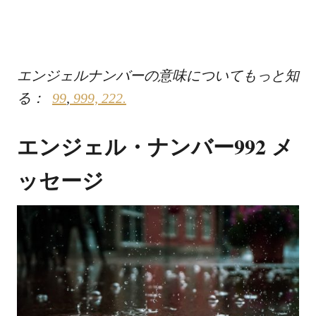
エンジェルナンバーの意味についてもっと知
る：
99
,
999,
222.
エンジェル・ナンバー992 メ
ッセージ