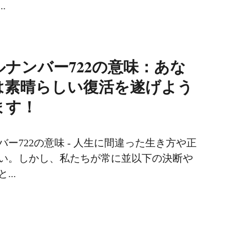
.
ナンバー722の意味：あな
は素晴らしい復活を遂げよう
ます！
ー722の意味 - 人生に間違った生き方や正
い。しかし、私たちが常に並以下の決断や
..