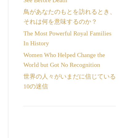
See Before Death
鳥があなたのもとを訪れるとき、
それは何を意味するのか？
The Most Powerful Royal Families
In History
Women Who Helped Change the
World but Got No Recognition
世界の人々がいまだに信じている
10の迷信