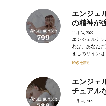
エンジェル
の精神が
11月 24, 2022
エンジェルナン
れは、あなたに
ましのサインは..
エ
続きを読む
ン
ジ
エンジェル
ェ
ル
チュアル
ナ
ン
11月 24, 2022
バ