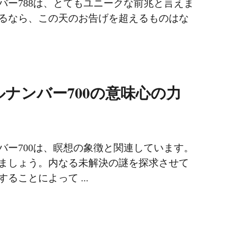
バー788は、とてもユニークな前兆と言えま
るなら、この天のお告げを超えるものはな
ナンバー700の意味心の力
バー700は、瞑想の象徴と関連しています。
ましょう。内なる未解決の謎を探求させて
ることによって ...