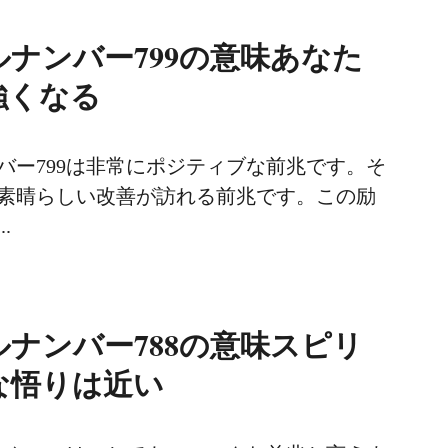
ナンバー799の意味あなた
強くなる
バー799は非常にポジティブな前兆です。そ
素晴らしい改善が訪れる前兆です。この励
.
ナンバー788の意味スピリ
な悟りは近い