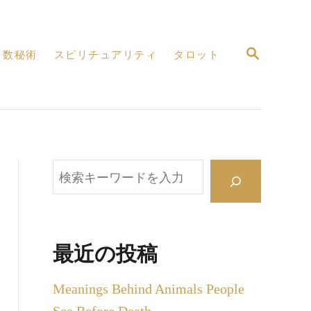
検
数秘術
スピリチュアリティ
タロット
索
検
索
最近の投稿
Meanings Behind Animals People