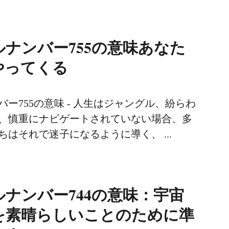
ナンバー755の意味あなた
やってくる
ー755の意味 - 人生はジャングル、紛らわ
、慎重にナビゲートされていない場合、多
はそれで迷子になるように導く、 ...
ナンバー744の意味：宇宙
を素晴らしいことのために準