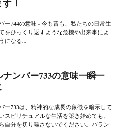
ます！
ー744の意味 - 今も昔も、私たちの日常生
てをひっくり返すような危機や出来事によ
になる...
ナンバー733の意味一瞬一
に
バー733は、精神的な成長の象徴を暗示して
いスピリチュアルな生活を築き始めても、
ら自分を切り離さないでください。バラン