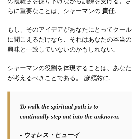
の複雑さを掘り下げながら訓練を受ける。さ
らに重要なことは、シャーマンの
責任
.
もし、そのアイデアがあなたにとってクール
に聞こえるだけなら、それはあなたの本当の
興味と一致していないのかもしれない。
シャーマンの役割を体現することは、あなた
が考えるべきことである。
徹底的に
.
To walk the spiritual path is to
continually step out into the unknown
.
- ウォレス・ヒューイ