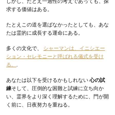
しかし、たとえ一過性の考えであっても、探
求する価値はある。
たとえこの道を選ばなかったとしても、あな
たは霊的に成長する運命にある。
多くの文化で、
シャーマンは、イニシエー
ション・セレモニーと呼ばれる儀式を受け
る。
.
あなたは以下を受けるかもしれない
心の試
練
そして、圧倒的な困難と試練に立ち向か
い、霊界をより深く理解するために、門が開
く前に、日夜努力を重ねる。