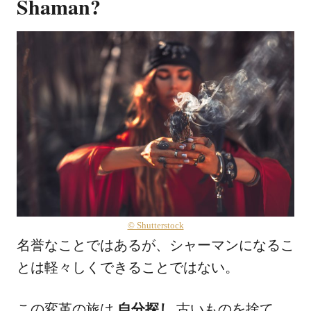
Shaman?
© Shutterstock
名誉なことではあるが、シャーマンになるこ
とは軽々しくできることではない。
この変革の旅は
自分探し
古いものを捨て、