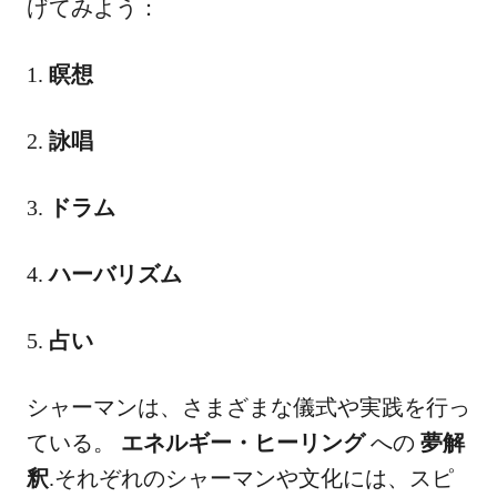
げてみよう：
1.
瞑想
2.
詠唱
3.
ドラム
4.
ハーバリズム
5.
占い
シャーマンは、さまざまな儀式や実践を行っ
ている。
エネルギー・ヒーリング
への
夢解
釈
.それぞれのシャーマンや文化には、スピ