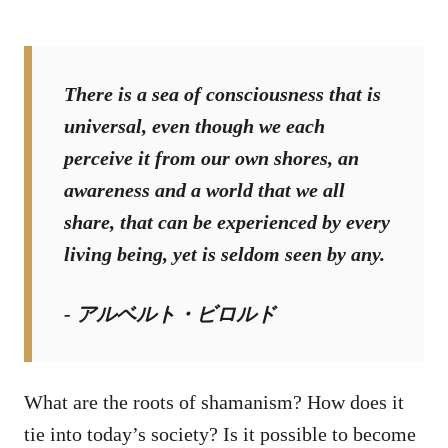
There is a sea of consciousness that is
universal, even though we each
perceive it from our own shores, an
awareness and a world that we all
share, that can be experienced by every
living being, yet is seldom seen by any
.
- アルベルト・ビロルド
What are the roots of shamanism? How does it
tie into today’s society? Is it possible to become