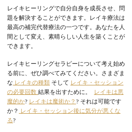
レイキヒーリングで自分自身を成長させ、問
題を解決することができます。レイキ療法は
最高の補完代替療法の一つです。あなたを人
間として変え、素晴らしい人生を築くことが
できます。
レイキヒーリングセラピーについて考え始め
る前に、ぜひ調べてみてください。さまざま
な
レイキの種類
そして
レイキ・セッション
の必要回数
結果を出すために。
レイキは悪
魔的か
?
レイキは魔術か？
? それは可能です
か？
レイキ・セッション後に気分が悪くな
る
?