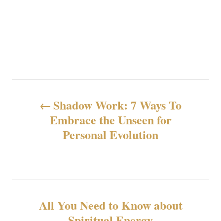
投
Shadow Work: 7 Ways To
稿
Embrace the Unseen for
Personal Evolution
ナ
ビ
ゲ
All You Need to Know about
ー
Spiritual Energy