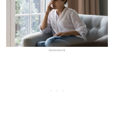
shutterstock