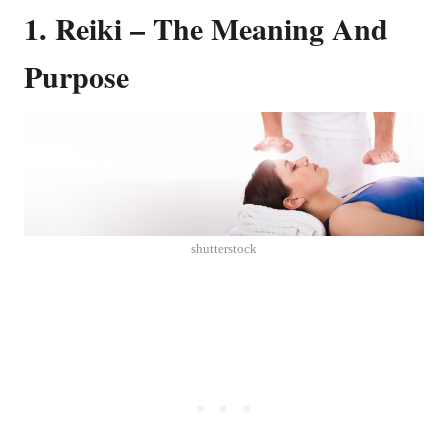
1. Reiki – The Meaning And
Purpose
shutterstock