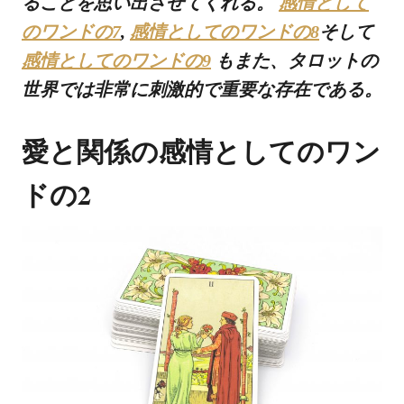
ることを思い出させてくれる。
感情として
のワンドの7
,
感情としてのワンドの8
そして
感情としてのワンドの9
もまた、タロットの
世界では非常に刺激的で重要な存在である。
愛と関係の感情としてのワン
ドの2