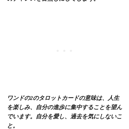
ワンドの2のタロットカードの意味は、人生
を楽しみ、自分の進歩に集中することを望ん
でいます。自分を愛し、過去を気にしないこ
と。