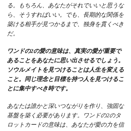
る。もちろん、あなたがそれでいいと思うな
ら、そうすればいい。でも、長期的な関係を
築ける相手が見つかるまで、独身を貫くべき
だ。
ワンドの2の愛の意味は、真実の愛が重要で
あることをあなたに思い出させるでしょう。
ソウルメイトを見つけることは人生を変える
こと。同じ理念と目標を持つ人を見つけるこ
とに集中すべき時です。
あなたは誰かと深いつながりを作り、強固な
基盤を築く必要があります。ワンドの2のタ
ロットカードの意味は、あなたが愛の力を信