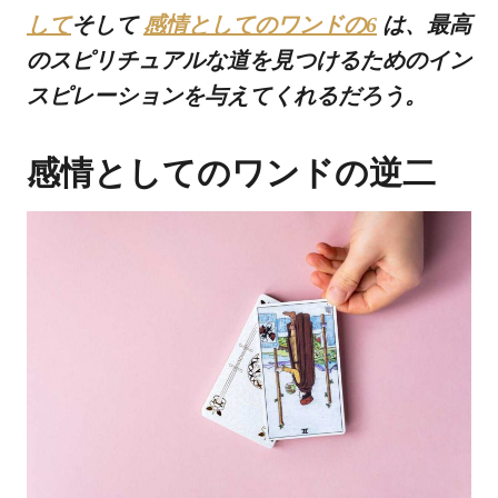
して
そして
感情としてのワンドの6
は、最高
のスピリチュアルな道を見つけるためのイン
スピレーションを与えてくれるだろう。
感情としてのワンドの逆二