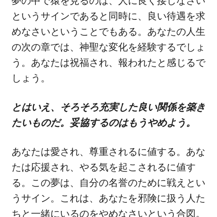
夢の中で猿を見るのは、人に良く接しなさい
というサインであると同時に、良い待遇を求
めなさいということでもある。あなたの人生
の次の章では、神聖な変化を経験するでしょ
う。あなたは祝福され、報われたと感じるで
しょう。
とはいえ、そろそろ充実した良い関係を築き
たいものだ。妥協するのはもうやめよう。
あなたは愛され、尊重されるに値する。あな
たは応援され、やる気を起こされるに値す
る。この夢は、自分の名誉のために戦えとい
うサイン。これは、あなたを邪険に扱う人た
ちと一緒にいるのをやめなさいという合図。