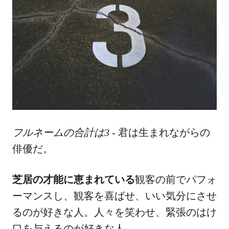
フルネームの合計は3
- 君は生まれながらの
俳優だ。
芝居の才能に恵まれている
観客の前でパフォ
ーマンスし、観客を喜ばせ、いい気分にさせ
るのが好きな人。人々を笑わせ、緊張のはけ
口を与えるのが好きな人。