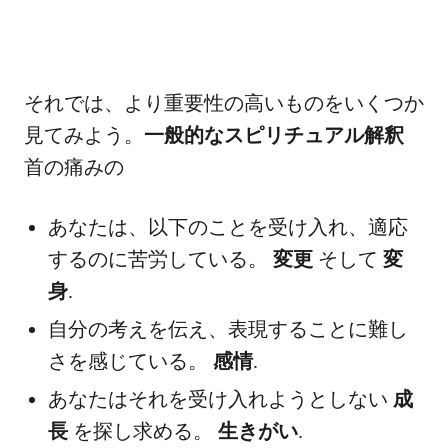
それでは、より重要性の高いものをいくつか
見てみよう。
一般的なスピリチュアル解釈
首の痛みの
あなたは、以下のことを受け入れ、適応
するのに苦労している。
変更
そして
変
身
.
自分の考えを伝え、表現することに難し
さを感じている。
感情
.
あなたはそれを受け入れようとしない
成
長
を探し求める。
生きがい
.