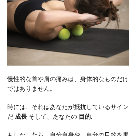
慢性的な首や肩の痛みは、身体的なものだけ
ではありません。
時には、それはあなたが抵抗しているサイン
だ
成長
そして、あなたの
目的
.
もしかしたら、自分自身や、自分の目的を果