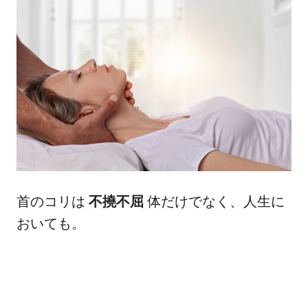
首のコリは
不撓不屈
体だけでなく、人生に
おいても。