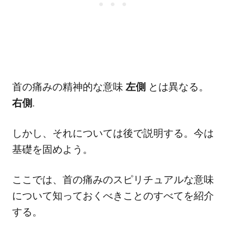
首の痛みの精神的な意味
左側
とは異なる。
右側
.
しかし、それについては後で説明する。今は
基礎を固めよう。
ここでは、首の痛みのスピリチュアルな意味
について知っておくべきことのすべてを紹介
する。