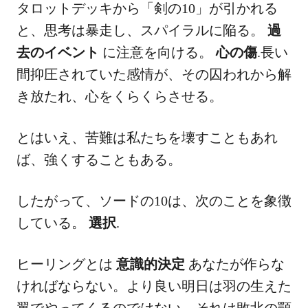
タロットデッキから「剣の10」が引かれる
と、思考は暴走し、スパイラルに陥る。
過
去のイベント
に注意を向ける。
心の傷
.長い
間抑圧されていた感情が、その囚われから解
き放たれ、心をくらくらさせる。
とはいえ、苦難は私たちを壊すこともあれ
ば、強くすることもある。
したがって、ソードの10は、次のことを象徴
している。
選択
.
ヒーリングとは
意識的決定
あなたが作らな
ければならない。より良い明日は羽の生えた
翼でやってくるのではない。それは敗北の顎