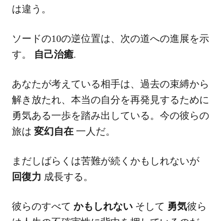
は違う。
ソードの10の逆位置は、次の道への進展を示
す。
自己治癒
.
あなたが考えている相手は、過去の束縛から
解き放たれ、本当の自分を再発見するために
勇気ある一歩を踏み出している。今の彼らの
旅は
変幻自在
一人だ。
まだしばらくは苦難が続くかもしれないが
回復力
成長する。
彼らのすべて
かもしれない
そして
勇気
彼ら