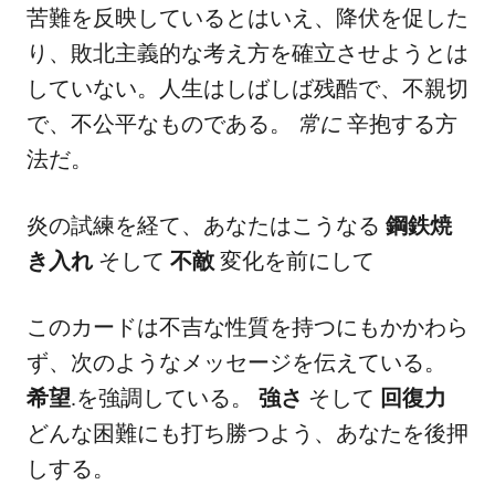
苦難を反映しているとはいえ、降伏を促した
り、敗北主義的な考え方を確立させようとは
していない。人生はしばしば残酷で、不親切
で、不公平なものである。
常に
辛抱する方
法だ。
炎の試練を経て、あなたはこうなる
鋼鉄焼
き入れ
そして
不敵
変化を前にして
このカードは不吉な性質を持つにもかかわら
ず、次のようなメッセージを伝えている。
希望
.を強調している。
強さ
そして
回復力
どんな困難にも打ち勝つよう、あなたを後押
しする。