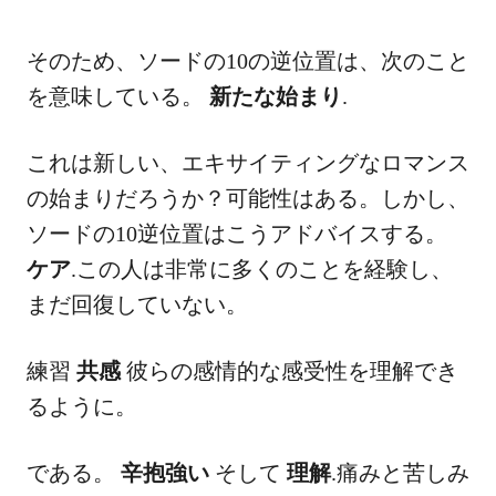
そのため、ソードの10の逆位置は、次のこと
を意味している。
新たな始まり
.
これは新しい、エキサイティングなロマンス
の始まりだろうか？可能性はある。しかし、
ソードの10逆位置はこうアドバイスする。
ケア
.この人は非常に多くのことを経験し、
まだ回復していない。
練習
共感
彼らの感情的な感受性を理解でき
るように。
である。
辛抱強い
そして
理解
.痛みと苦しみ