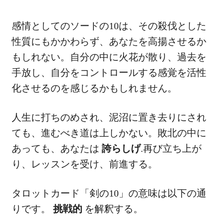
感情としてのソードの10は、その殺伐とした
性質にもかかわらず、あなたを高揚させるか
もしれない。自分の中に火花が散り、過去を
手放し、自分をコントロールする感覚を活性
化させるのを感じるかもしれません。
人生に打ちのめされ、泥沼に置き去りにされ
ても、進むべき道は上しかない。敗北の中に
あっても、あなたは
誇らしげ
.再び立ち上が
り、レッスンを受け、前進する。
タロットカード「剣の10」の意味は以下の通
りです。
挑戦的
を解釈する。