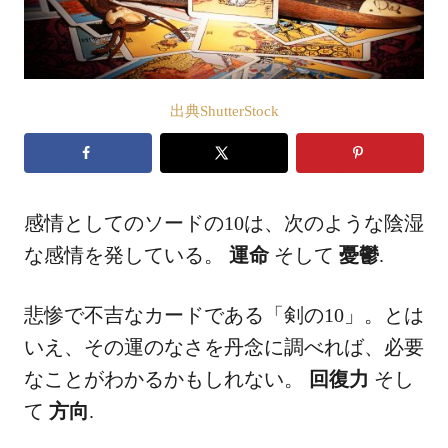
出典ShutterStock
感情としてのソードの10は、次のような陰湿
な感情を発している。
運命
そして
憂鬱
.
悲惨で不吉なカードである「剣の10」。とは
いえ、その運のなさを丹念に調べれば、必要
なことがわかるかもしれない。
回復力
そし
て
方向
.