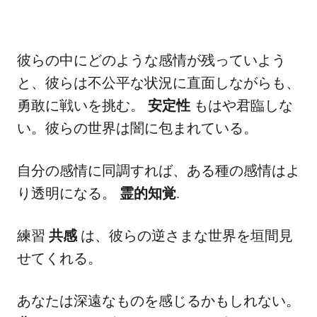
彼らの中にどのような感情が残っていよう
と、彼らは不公平な状況に直面しながらも、
勇敢に戦いを挑む。
安定性
もはや君臨しな
い。彼らの世界は闇に包まれている。
自分の感情に同調すれば、ある種の感情はよ
り透明になる。
霊的知覚
.
練習
共感
は、彼らの逆さまな世界を垣間見
せてくれる。
あなたは深遠なものを感じるかもしれない。