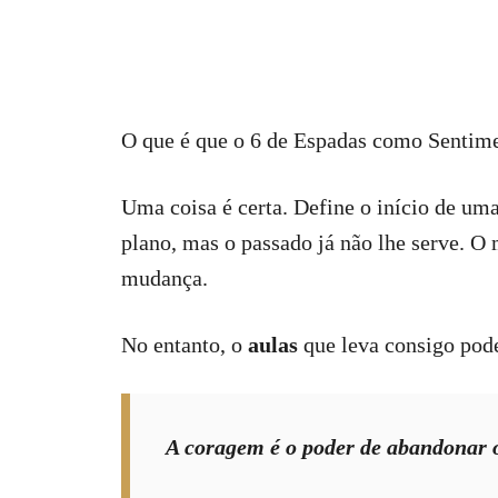
O que é que o 6 de Espadas como Sentime
Uma coisa é certa. Define o início de um
plano, mas o passado já não lhe serve. O
mudança.
No entanto, o
aulas
que leva consigo pode
A coragem é o poder de abandonar o