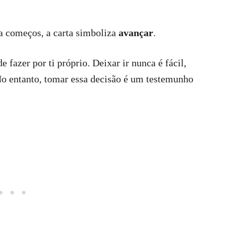
a começos, a carta simboliza
avançar
.
e fazer por ti próprio. Deixar ir nunca é fácil,
No entanto, tomar essa decisão é um testemunho