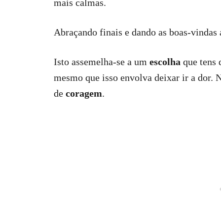
mais calmas.
Abraçando finais e dando as boas-vindas 
Isto assemelha-se a um
escolha
que tens d
mesmo que isso envolva deixar ir a dor. 
de
coragem
.