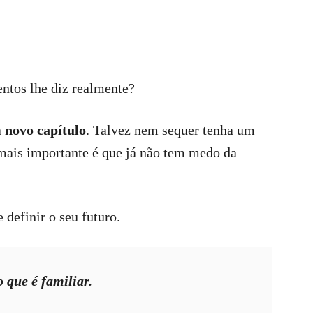
ntos lhe diz realmente?
a
novo capítulo
. Talvez nem sequer tenha um
 mais importante é que já não tem medo da
 definir o seu futuro.
 que é familiar.