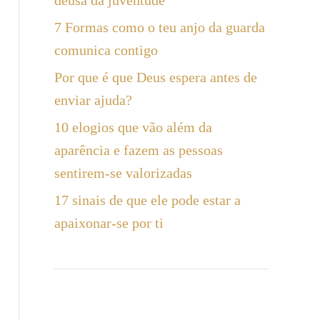
deusa da juventude
a
7 Formas como o teu anjo da guarda
r
comunica contigo
Por que é que Deus espera antes de
enviar ajuda?
10 elogios que vão além da
aparência e fazem as pessoas
sentirem-se valorizadas
17 sinais de que ele pode estar a
apaixonar-se por ti