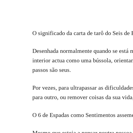
O significado da carta de tarô do Seis de
Desenhada normalmente quando se está me
interior actua como uma bússola, orienta
passos são seus.
Por vezes, para ultrapassar as dificulda
para outro, ou remover coisas da sua vida
O 6 de Espadas como Sentimentos assem
Mesmo que esteja a pensar noutra pessoa