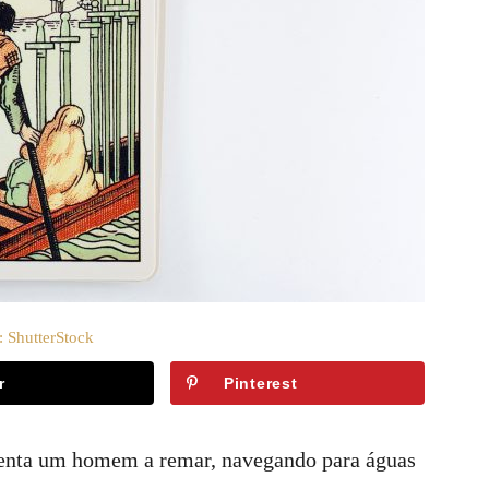
: ShutterStock
r
Pinterest
enta um homem a remar, navegando para águas