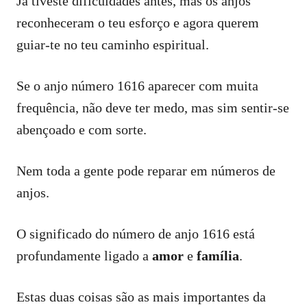
Já tiveste dificuldades antes, mas os anjos
reconheceram o teu esforço e agora querem
guiar-te no teu caminho espiritual.
Se o anjo número 1616 aparecer com muita
frequência, não deve ter medo, mas sim sentir-se
abençoado e com sorte.
Nem toda a gente pode reparar em números de
anjos.
O significado do número de anjo 1616 está
profundamente ligado a
amor
e
família
.
Estas duas coisas são as mais importantes da