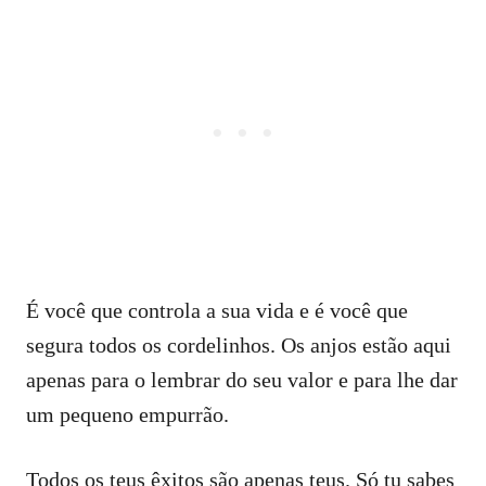
É você que controla a sua vida e é você que
segura todos os cordelinhos. Os anjos estão aqui
apenas para o lembrar do seu valor e para lhe dar
um pequeno empurrão.
Todos os teus êxitos são apenas teus. Só tu sabes