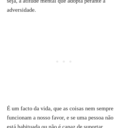
seja, a atitude mental que adopta perante a
adversidade.
É um facto da vida, que as coisas nem sempre
funcionam a nosso favor, e se uma pessoa não
está habituada ou não é capaz de suportar