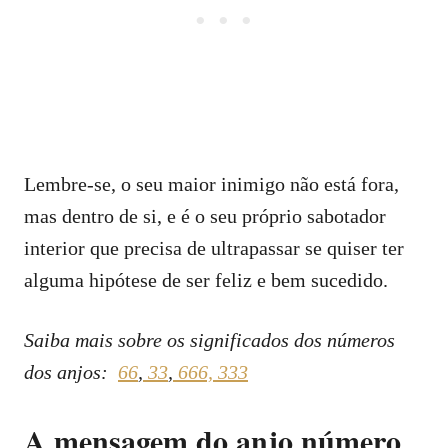
Lembre-se, o seu maior inimigo não está fora,
mas dentro de si, e é o seu próprio sabotador
interior que precisa de ultrapassar se quiser ter
alguma hipótese de ser feliz e bem sucedido.
Saiba mais sobre os significados dos números
dos anjos:
66
,
33
,
666,
333
A mensagem do anjo número