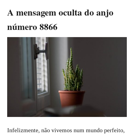
A mensagem oculta do anjo
número 8866
Infelizmente, não vivemos num mundo perfeito,