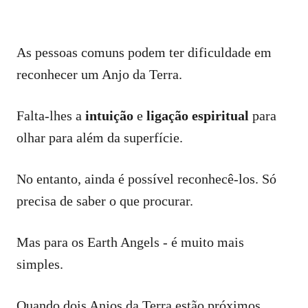
As pessoas comuns podem ter dificuldade em
reconhecer um Anjo da Terra.
Falta-lhes a
intuição
e
ligação espiritual
para
olhar para além da superfície.
No entanto, ainda é possível reconhecê-los. Só
precisa de saber o que procurar.
Mas para os Earth Angels - é muito mais
simples.
Quando dois Anjos da Terra estão próximos,