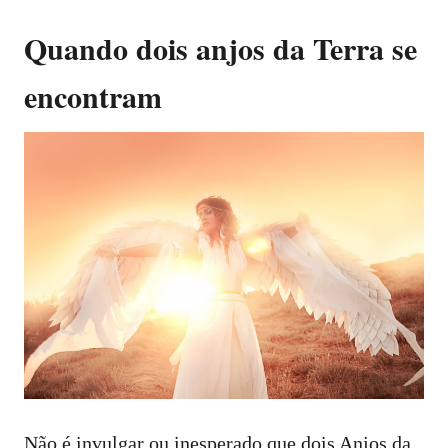
Quando dois anjos da Terra se
encontram
Não é invulgar ou inesperado que dois Anjos da