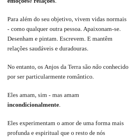
emoções
e
relações
.
Para além do seu objetivo, vivem vidas normais
- como qualquer outra pessoa. Apaixonam-se.
Desenham e pintam. Escrevem. E mantêm
relações saudáveis e duradouras.
No entanto, os Anjos da Terra são
não
conhecido
por ser particularmente romântico.
Eles amam, sim - mas amam
incondicionalmente
.
Eles experimentam o amor de uma forma mais
profunda e espiritual que o resto de nós