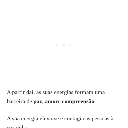
A partir daí, as suas energias formam uma
barreira de
paz
,
amor
e
compreensão
.
A sua energia eleva-se e contagia as pessoas à
sua volta.