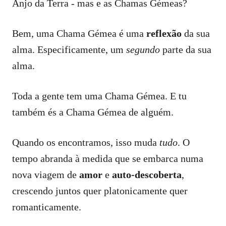
Anjo da Terra - mas e as Chamas Gémeas?
Bem, uma Chama Gémea é uma
reflexão
da sua
alma. Especificamente, um
segundo
parte da sua
alma.
Toda a gente tem uma Chama Gémea. E tu
também és a Chama Gémea de alguém.
Quando os encontramos, isso muda
tudo
. O
tempo abranda à medida que se embarca numa
nova viagem de
amor
e
auto-descoberta
,
crescendo juntos quer platonicamente quer
romanticamente.