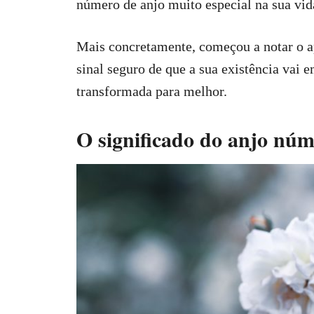
número de anjo muito especial na sua vid
Mais concretamente, começou a notar o a
sinal seguro de que a sua existência vai e
transformada para melhor.
O significado do anjo nú