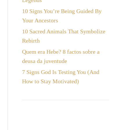
Legends
a
10 Signs You’re Being Guided By
r
Your Ancestors
10 Sacred Animals That Symbolize
Rebirth
Quem era Hebe? 8 factos sobre a
deusa da juventude
7 Signs God Is Testing You (And
How to Stay Motivated)