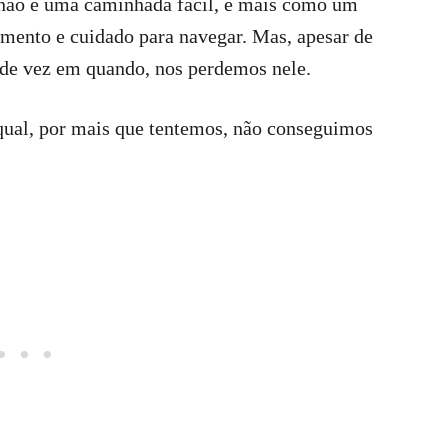
 não é uma caminhada fácil, é mais como um
amento e cuidado para navegar. Mas, apesar de
 de vez em quando, nos perdemos nele.
ual, por mais que tentemos, não conseguimos