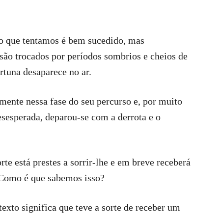
 o que tentamos é bem sucedido, mas
 são trocados por períodos sombrios e cheios de
ortuna desaparece no ar.
mente nessa fase do seu percurso e, por muito
esesperada, deparou-se com a derrota e o
rte está prestes a sorrir-lhe e em breve receberá
 Como é que sabemos isso?
 texto significa que teve a sorte de receber um