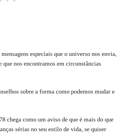
 mensagens especiais que o universo nos envia,
e que nos encontramos em circunstâncias
onselhos sobre a forma como podemos mudar e
778 chega como um aviso de que é mais do que
ças sérias no seu estilo de vida, se quiser