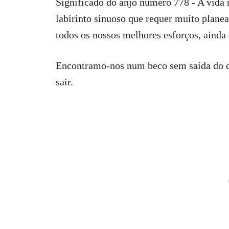
Significado do anjo número 778 - A vida
labirinto sinuoso que requer muito plane
todos os nossos melhores esforços, ainda
Encontramo-nos num beco sem saída do q
sair.