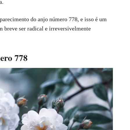
a.
parecimento do anjo número 778, e isso é um
m breve ser radical e irreversivelmente
mero 778