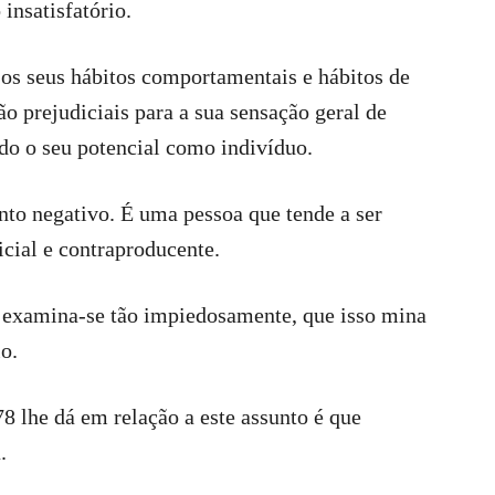
insatisfatório.
os seus hábitos comportamentais e hábitos de
o prejudiciais para a sua sensação geral de
do o seu potencial como indivíduo.
nto negativo. É uma pessoa que tende a ser
icial e contraproducente.
 e examina-se tão impiedosamente, que isso mina
o.
8 lhe dá em relação a este assunto é que
.