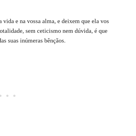
a vida e na vossa alma, e deixem que ela vos
otalidade, sem ceticismo nem dúvida, é que
das suas inúmeras bênçãos.