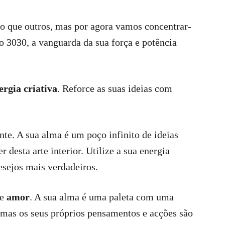
do que outros, mas por agora vamos concentrar-
o 3030, a vanguarda da sua força e potência
ergia criativa
. Reforce as suas ideias com
te. A sua alma é um poço infinito de ideias
r desta arte interior. Utilize a sua energia
esejos mais verdadeiros.
de
amor
. A sua alma é uma paleta com uma
 mas os seus próprios pensamentos e acções são