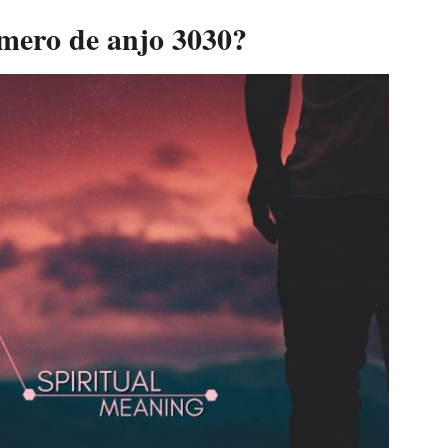
úmero de anjo 3030?