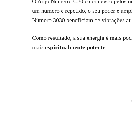
O Anjo Número 3030 é composto pelos nú
um número é repetido, o seu poder é ampl
Número 3030 beneficiam de vibrações a
Como resultado, a sua energia é mais pod
mais
espiritualmente potente
.