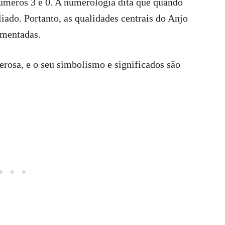
meros 3 e 0. A numerologia dita que quando
iado. Portanto, as qualidades centrais do Anjo
umentadas.
erosa, e o seu simbolismo e significados são