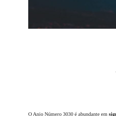
O Anjo Número 3030 é abundante em
sig