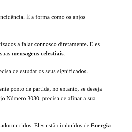
ncidência. É a forma como os anjos
izados a falar connosco diretamente. Eles
 suas
mensagens celestiais
.
cisa de estudar os seus significados.
te ponto de partida, no entanto, se deseja
o Número 3030, precisa de afinar a sua
 adormecidos. Eles estão imbuídos de
Energia