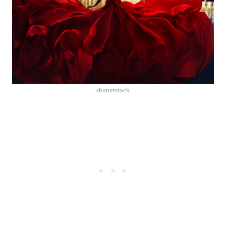
shutterstock