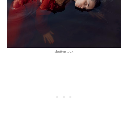
shutterstock