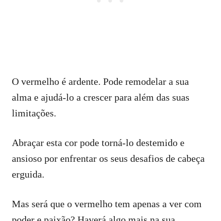
O vermelho é ardente. Pode remodelar a sua
alma e ajudá-lo a crescer para além das suas
limitações.
Abraçar esta cor pode torná-lo destemido e
ansioso por enfrentar os seus desafios de cabeça
erguida.
Mas será que o vermelho tem apenas a ver com
poder e paixão? Haverá algo mais na sua