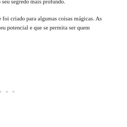
o seu segredo mais profundo.
e foi criado para algumas coisas mágicas. As
seu potencial e que se permita ser quem