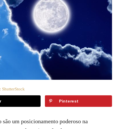
: ShutterStock
r
Pinterest
o são um posicionamento poderoso na