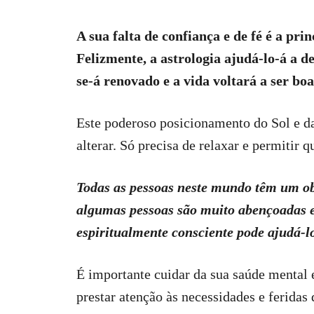
A sua falta de confiança e de fé é a prin
Felizmente, a astrologia ajudá-lo-á a de
se-á renovado e a vida voltará a ser boa
Este poderoso posicionamento do Sol e da
alterar. Só precisa de relaxar e permitir q
Todas as pessoas neste mundo têm um obj
algumas pessoas são muito abençoadas e 
espiritualmente consciente pode ajudá-lo
É importante cuidar da sua saúde mental e
prestar atenção às necessidades e feridas