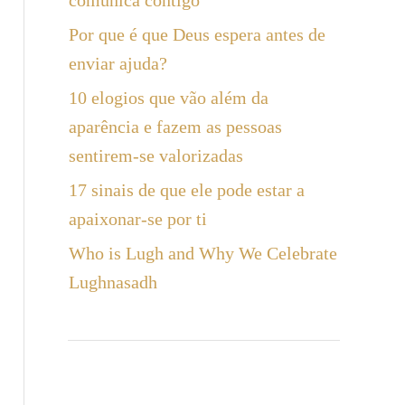
comunica contigo
a
Por que é que Deus espera antes de
r
enviar ajuda?
10 elogios que vão além da
aparência e fazem as pessoas
sentirem-se valorizadas
17 sinais de que ele pode estar a
apaixonar-se por ti
Who is Lugh and Why We Celebrate
Lughnasadh