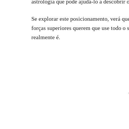
astrologia que pode ajudá-lo a descobrir 
Se explorar este posicionamento, verá qu
forças superiores querem que use todo o 
realmente é.