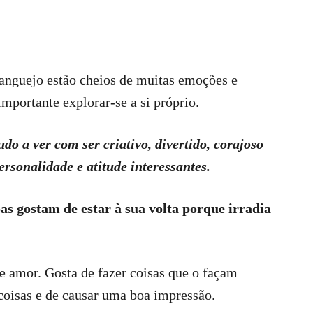
ranguejo estão cheios de muitas emoções e
mportante explorar-se a si próprio.
do a ver com ser criativo, divertido, corajoso
rsonalidade e atitude interessantes.
as gostam de estar à sua volta porque irradia
z e amor. Gosta de fazer coisas que o façam
r coisas e de causar uma boa impressão.