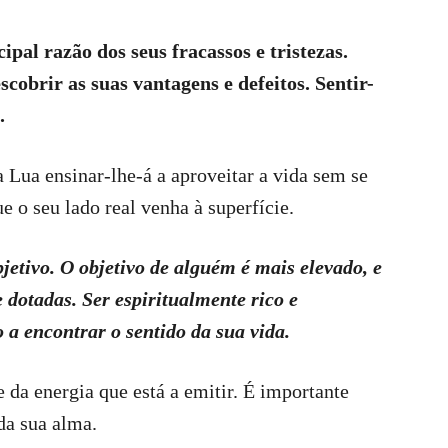
cipal razão dos seus fracassos e tristezas.
scobrir as suas vantagens e defeitos. Sentir-
.
 Lua ensinar-lhe-á a aproveitar a vida sem se
ue o seu lado real venha à superfície.
etivo. O objetivo de alguém é mais elevado, e
dotadas. Ser espiritualmente rico e
 a encontrar o sentido da sua vida.
 da energia que está a emitir. É importante
 da sua alma.