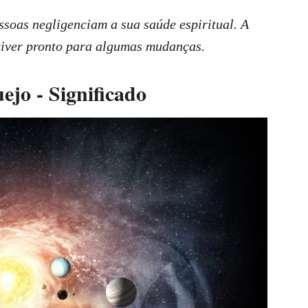
ssoas negligenciam a sua saúde espiritual. A
stiver pronto para algumas mudanças.
jo - Significado