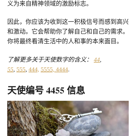
义为来自精神领域的激励标志。
因此，你应该为收到这一积极信号而感到高兴
和激动。它会帮助你了解自己和自己的需求。
你将最终看清生活中的人和事的本来面目。
了解更多关于天使数字的含义：
44
,
55
,
555
,
444,
5555,
4444
.
天使编号 4455 信息