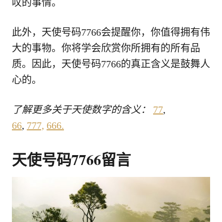
叹的事情。
此外，天使号码7766会提醒你，你值得拥有伟
大的事物。你将学会欣赏你所拥有的所有品
质。因此，天使号码7766的真正含义是鼓舞人
心的。
了解更多关于天使数字的含义：
77
,
66
,
777,
666
.
天使号码7766留言