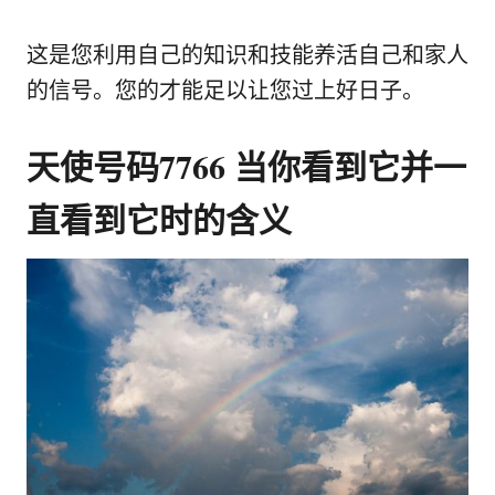
这是您利用自己的知识和技能养活自己和家人
的信号。您的才能足以让您过上好日子。
天使号码7766 当你看到它并一
直看到它时的含义