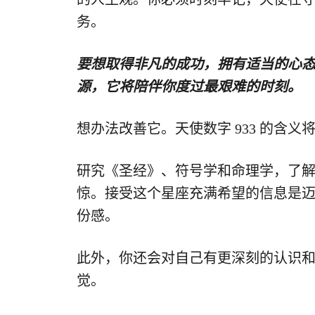
务。
要想取得非凡的成功，拥有适当的心
源，它将陪伴你度过最艰难的时刻。
想办法改善它。天使数字 933 的含
研究《圣经》、符号学和命理学，了
惊。接受这个星座充满希望的信息是
份感。
此外，你还会对自己有更深刻的认识
觉。