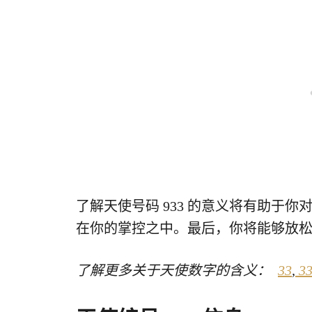
了解天使号码 933 的意义将有助于
在你的掌控之中。最后，你将能够放
了解更多关于天使数字的含义：
33
,
33