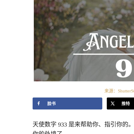
来源：ShutterS
脸书
推特
天使数字 933 是来帮助你、指引你