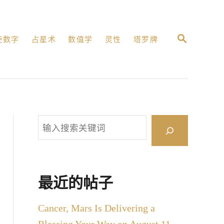
搜
使数字
占星术
数值学
灵性
塔罗牌
索
搜
索
最近的帖子
Cancer, Mars Is Delivering a