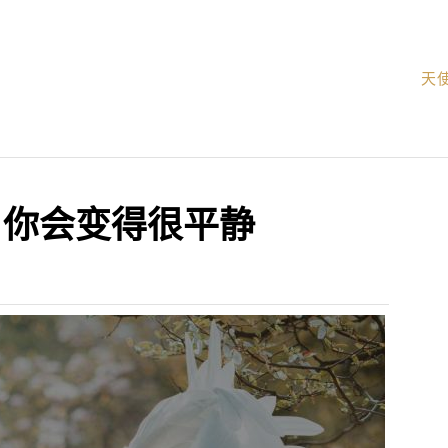
天
：你会变得很平静