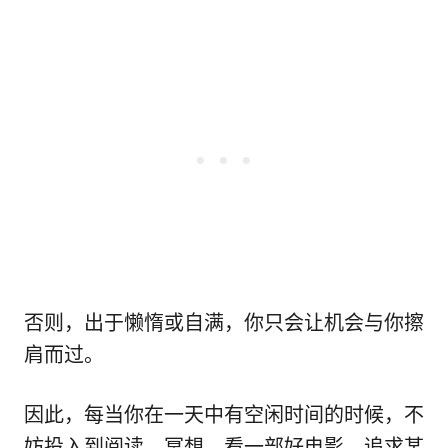
否则，出于懒惰或自满，你只会让机会与你擦
肩而过。
因此，每当你在一天中有空闲时间的时候，不
妨投入到阅读、冥想、看一部好电影、追求某