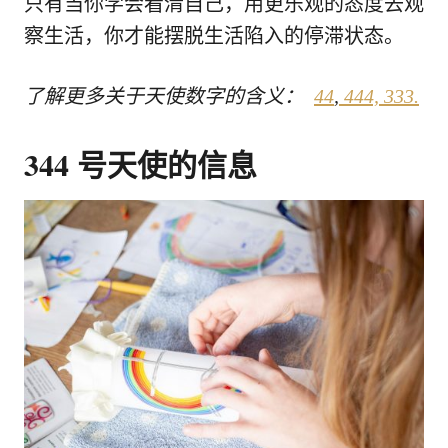
只有当你学会看清自己，用更乐观的态度去观
察生活，你才能摆脱生活陷入的停滞状态。
了解更多关于天使数字的含义：
44
,
444,
333.
344 号天使的信息