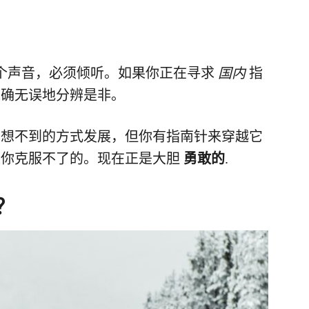
一个声音，必须倾听。如果你正在寻求
国内
指
准确无误地分辨是非。
意想不到的方式发展，但你有指南针来穿越它
是你克服不了的。现在正是大胆
勇敢的
.
？