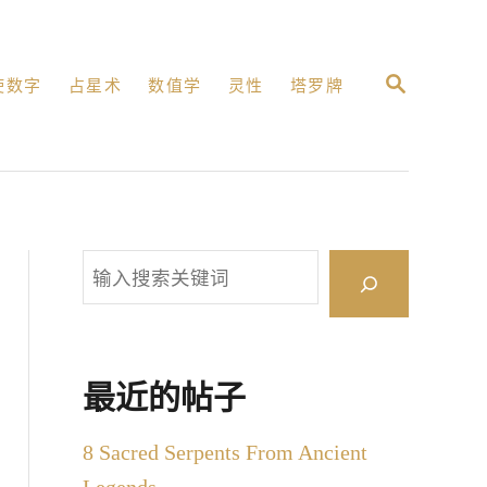
搜
使数字
占星术
数值学
灵性
塔罗牌
索
搜
索
最近的帖子
8 Sacred Serpents From Ancient