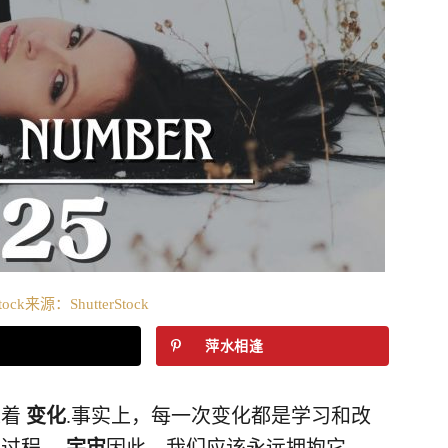
tock来源：ShutterStock
萍水相逢
味着
变化
.事实上，每一次变化都是学习和改