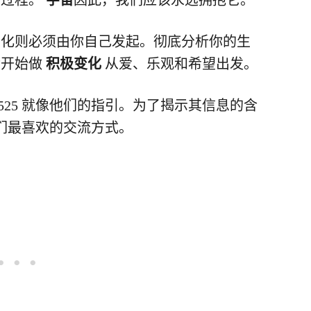
的过程。
宇宙
因此，我们应该永远拥抱它。
变化则必须由你自己发起。彻底分析你的生
后开始做
积极变化
从爱、乐观和希望出发。
525 就像他们的指引。为了揭示其信息的含
们最喜欢的交流方式。