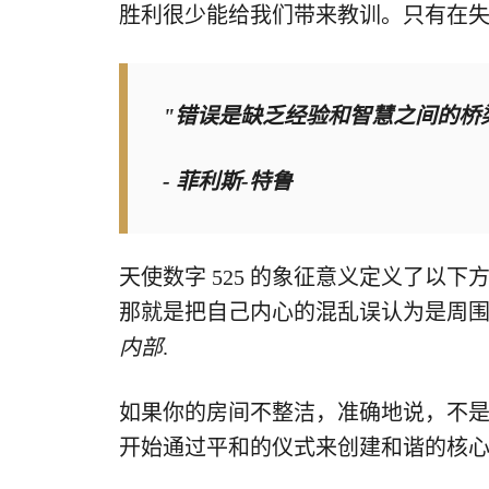
胜利很少能给我们带来教训。只有在
"错误是缺乏经验和智慧之间的桥
- 菲利斯-特鲁
天使数字 525 的象征意义定义了以下
那就是把自己内心的混乱误认为是周
内部
.
如果你的房间不整洁，准确地说，不
开始通过平和的仪式来创建和谐的核