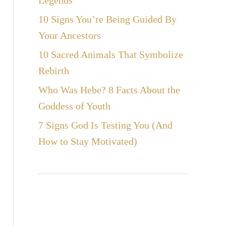
Legends
10 Signs You’re Being Guided By
Your Ancestors
10 Sacred Animals That Symbolize
Rebirth
Who Was Hebe? 8 Facts About the
Goddess of Youth
7 Signs God Is Testing You (And
How to Stay Motivated)