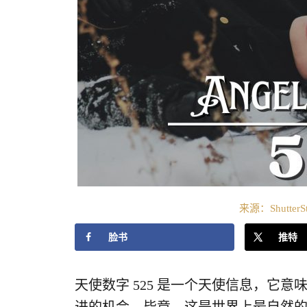
来源：ShutterS
脸书
推特
天使数字 525 是一个天使信息，它意