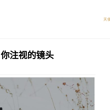
天
：你注视的镜头