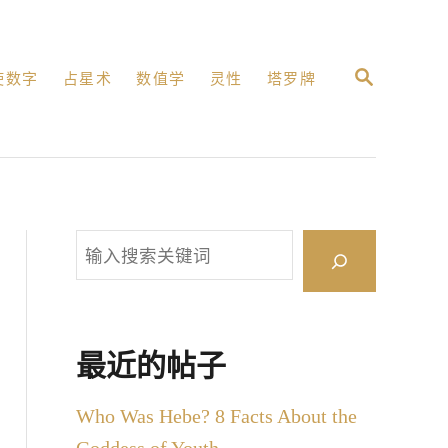
搜
使数字
占星术
数值学
灵性
塔罗牌
索
搜
索
最近的帖子
Who Was Hebe? 8 Facts About the