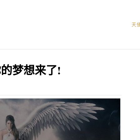
天
的梦想来了!