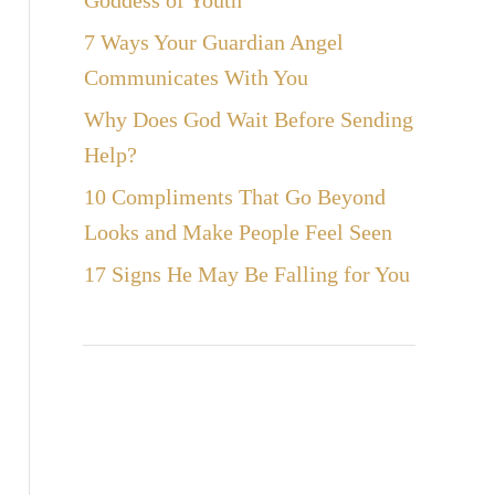
Goddess of Youth
7 Ways Your Guardian Angel
Communicates With You
Why Does God Wait Before Sending
Help?
10 Compliments That Go Beyond
Looks and Make People Feel Seen
17 Signs He May Be Falling for You