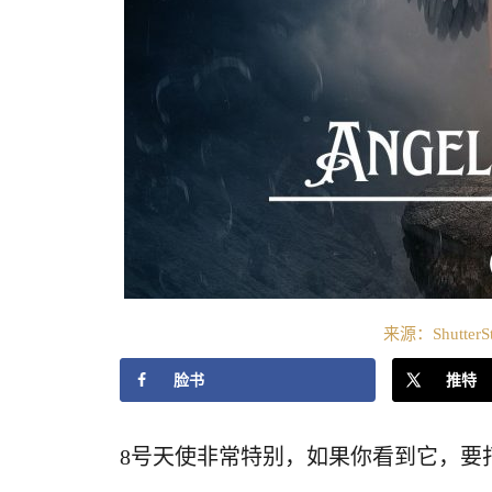
来源：ShutterS
脸书
推特
8号天使非常特别，如果你看到它，要