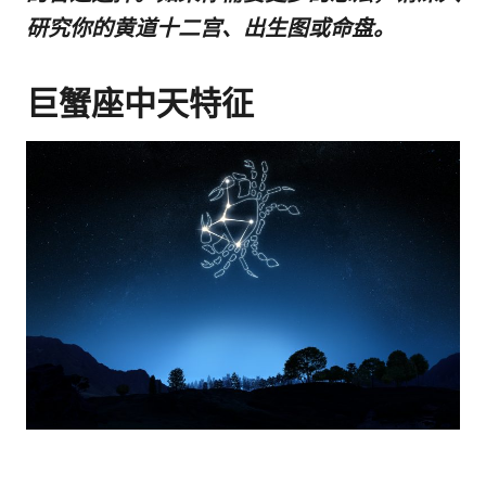
研究你的黄道十二宫、出生图或命盘。
巨蟹座中天特征