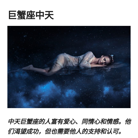
巨蟹座中天
中天巨蟹座的人富有爱心、同情心和情感。他
们渴望成功，但也需要他人的支持和认可。