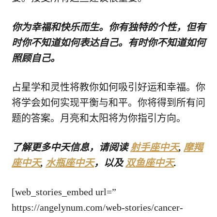
你为幸福和快乐而生。你有独特的个性，但有
时你不知道如何表达自己。有时你不知道如何
照顾自己。
占星学和灵性将教你如何吸引好运和幸福。你
将学会如何实现平衡与和平。你将得到所有问
题的答案。月亮和太阳将为你指引方向。
了解更多中天信息，请阅读
射手座中天
,
摩羯
座中天
,
水瓶座中天
，以及
双鱼座中天
.
[web_stories_embed url=”
https://angelynum.com/web-stories/cancer-