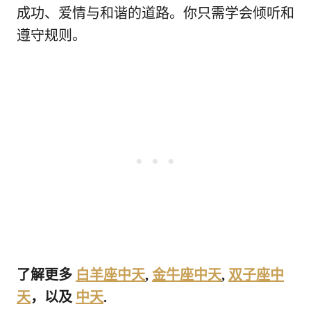
成功、爱情与和谐的道路。你只需学会倾听和
遵守规则。
了解更多
白羊座中天
,
金牛座中天
,
双子座中
天
，以及
中天
.