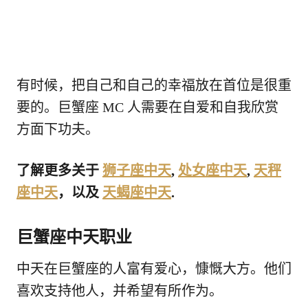
有时候，把自己和自己的幸福放在首位是很重
要的。巨蟹座 MC 人需要在自爱和自我欣赏
方面下功夫。
了解更多关于
狮子座中天
,
处女座中天
,
天秤
座中天
，以及
天蝎座中天
.
巨蟹座中天职业
中天在巨蟹座的人富有爱心，慷慨大方。他们
喜欢支持他人，并希望有所作为。