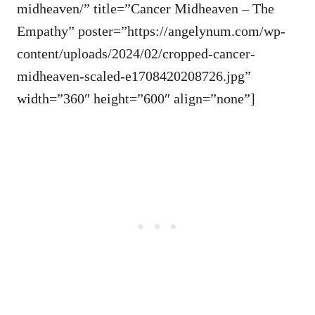
midheaven/” title=”Cancer Midheaven – The
Empathy” poster=”https://angelynum.com/wp-
content/uploads/2024/02/cropped-cancer-
midheaven-scaled-e1708420208726.jpg”
width=”360″ height=”600″ align=”none”]