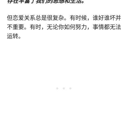
存在丰富了我们的思想和生活。
但恋爱关系总是很复杂。有时候，谁好谁坏并
不重要。有时，无论你如何努力，事情都无法
运转。