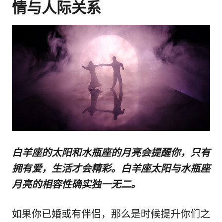
情与人际关系
白羊座的太阳和水瓶座的月亮会提醒你，只有
拥有爱，生活才会精彩。白羊座太阳与水瓶座
月亮的相容性确实独一无二。
如果你已婚或有伴侣，那么是时候提升你们之