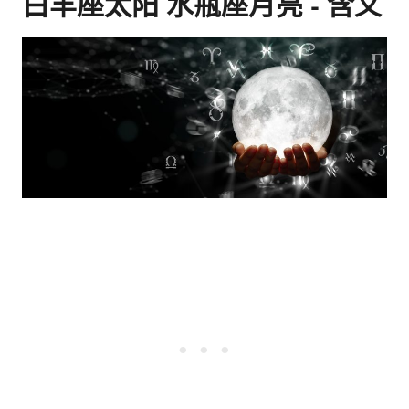
白羊座太阳 水瓶座月亮 - 含义