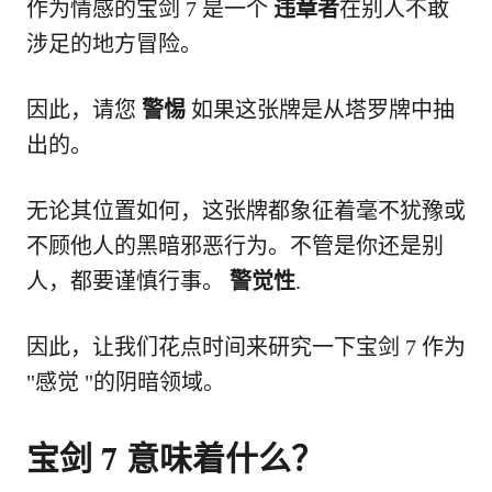
作为情感的宝剑 7 是一个
违章者
在别人不敢
涉足的地方冒险。
因此，请您
警惕
如果这张牌是从塔罗牌中抽
出的。
无论其位置如何，这张牌都象征着毫不犹豫或
不顾他人的黑暗邪恶行为。不管是你还是别
人，都要谨慎行事。
警觉性
.
因此，让我们花点时间来研究一下宝剑 7 作为
"感觉 "的阴暗领域。
宝剑 7 意味着什么？