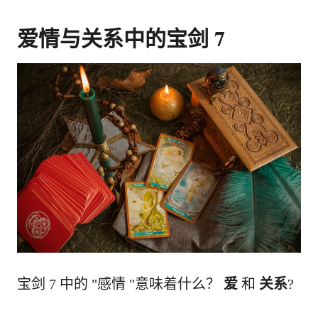
爱情与关系中的宝剑 7
宝剑 7 中的 "感情 "意味着什么？
爱
和
关系
?