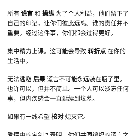
所有
谎言
和
操纵
为了个人利益，他们留下了
自己的印记，让你们彼此远离。谁的责任并不
重要。经过这件事，你们都会过得更好。
集中精力上课。这可能会导致
转折点
在你的
生活中。
无法逃避
后果
.谎言不可能永远装在瓶子里。
也许可以，但并不简单。一个人可以淡忘任何
事，但内疚感会一直延续到坟墓。
如果有一线希望
核对
熄灭它。
爱情中的宝剑 7 表明，你们共同编织的谎言之