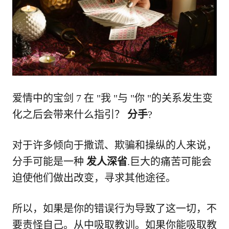
爱情中的宝剑 7 在 "我 "与 "你 "的关系发生变
化之后会带来什么指引？
分手
?
对于许多倾向于撒谎、欺骗和操纵的人来说，
分手可能是一种
发人深省
.巨大的痛苦可能会
迫使他们做出改变，寻求其他途径。
所以，如果是你的错误行为导致了这一切，不
要责怪自己。从中吸取教训。如果你能吸取教