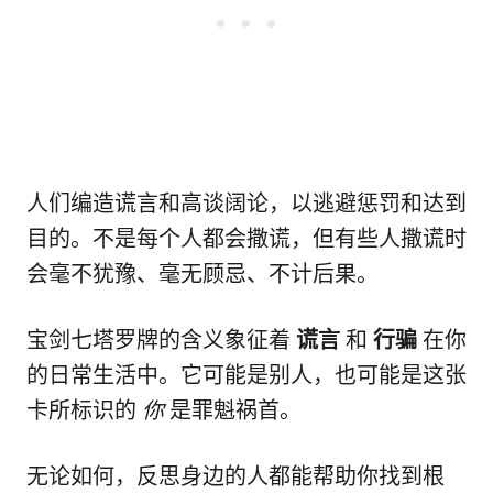
人们编造谎言和高谈阔论，以逃避惩罚和达到
目的。不是每个人都会撒谎，但有些人撒谎时
会毫不犹豫、毫无顾忌、不计后果。
宝剑七塔罗牌的含义象征着
谎言
和
行骗
在你
的日常生活中。它可能是别人，也可能是这张
卡所标识的
你
是罪魁祸首。
无论如何，反思身边的人都能帮助你找到根