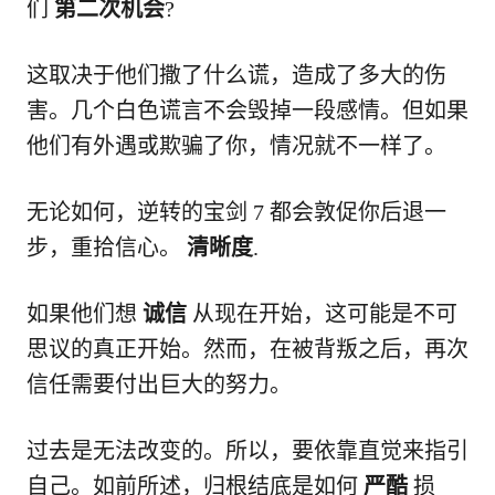
们
第二次机会
?
这取决于他们撒了什么谎，造成了多大的伤
害。几个白色谎言不会毁掉一段感情。但如果
他们有外遇或欺骗了你，情况就不一样了。
无论如何，逆转的宝剑 7 都会敦促你后退一
步，重拾信心。
清晰度
.
如果他们想
诚信
从现在开始，这可能是不可
思议的真正开始。然而，在被背叛之后，再次
信任需要付出巨大的努力。
过去是无法改变的。所以，要依靠直觉来指引
自己。如前所述，归根结底是如何
严酷
损