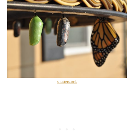
shutterstock