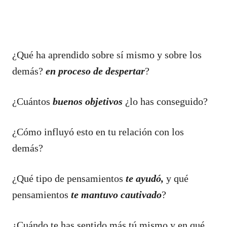
¿Qué ha aprendido sobre sí mismo y sobre los
demás?
en proceso de despertar
?
¿Cuántos
buenos objetivos
¿lo has conseguido?
¿Cómo influyó esto en tu relación con los
demás?
¿Qué tipo de pensamientos
te ayudó,
y qué
pensamientos
te mantuvo cautivado
?
¿Cuándo te has sentido más tú mismo y en qué