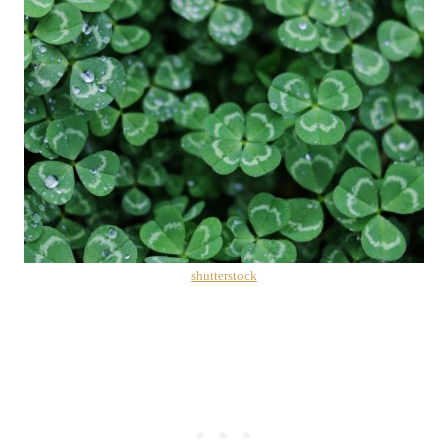
shutterstock