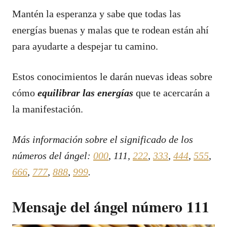
Mantén la esperanza y sabe que todas las
energías buenas y malas que te rodean están ahí
para ayudarte a despejar tu camino.
Estos conocimientos le darán nuevas ideas sobre
cómo
equilibrar las energías
que te acercarán a
la manifestación.
Más información sobre el significado de los
números del ángel:
000
, 111,
222
,
333
,
444
,
555
,
666
,
777
,
888
,
999
.
Mensaje del ángel número 111