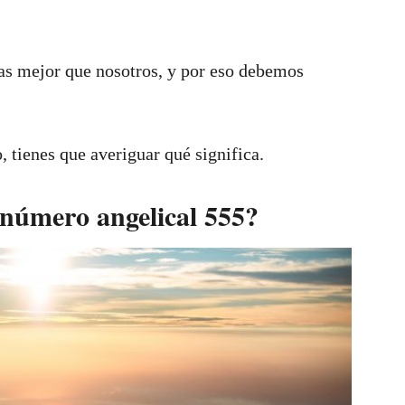
sas mejor que nosotros, y por eso debemos
tienes que averiguar qué significa.
l número angelical 555?