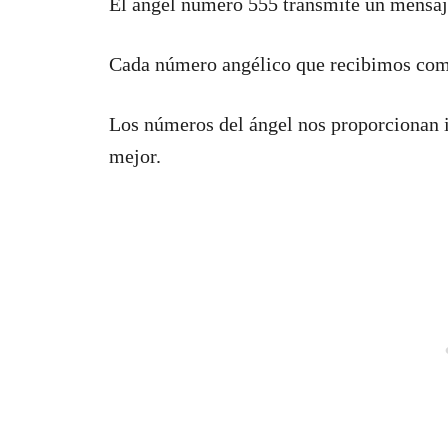
El ángel número 555 transmite un mensaj
Cada número angélico que recibimos como
Los números del ángel nos proporcionan 
mejor.