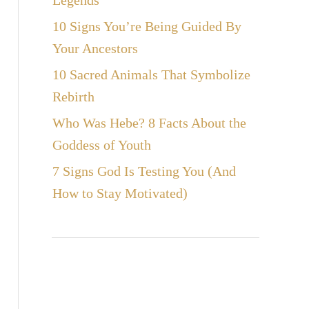
Legends
10 Signs You’re Being Guided By
Your Ancestors
10 Sacred Animals That Symbolize
Rebirth
Who Was Hebe? 8 Facts About the
Goddess of Youth
7 Signs God Is Testing You (And
How to Stay Motivated)