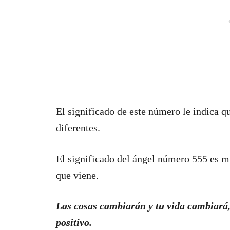
El significado de este número le indica q
diferentes.
El significado del ángel número 555 es mu
que viene.
Las cosas cambiarán y tu vida cambiará,
positivo.