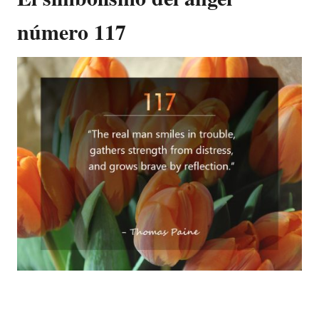
número 117