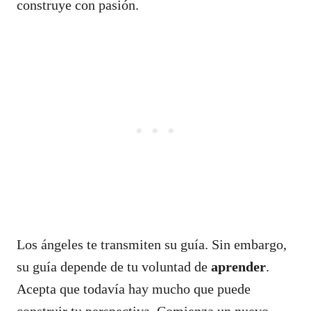
construye con pasión.
Los ángeles te transmiten su guía. Sin embargo,
su guía depende de tu voluntad de
aprender
.
Acepta que todavía hay mucho que puede
construir tu perspectiva. Comienza un nuevo