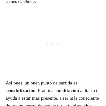
tienes es
ahora
.
Así pues, un buen punto de partida es
sensibilización
. Practicar
meditación
a diario te
ayuda a estar más presente, a ser más consciente
de lo que ocurre dentro de ti y a tu alrededor.