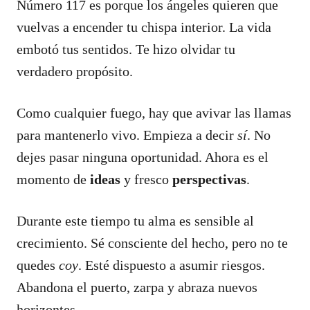
Número 117 es porque los ángeles quieren que
vuelvas a encender tu chispa interior. La vida
embotó tus sentidos. Te hizo olvidar tu
verdadero propósito.
Como cualquier fuego, hay que avivar las llamas
para mantenerlo vivo. Empieza a decir
sí
. No
dejes pasar ninguna oportunidad. Ahora es el
momento de
ideas
y fresco
perspectivas
.
Durante este tiempo tu alma es sensible al
crecimiento. Sé consciente del hecho, pero no te
quedes
coy
. Esté dispuesto a asumir riesgos.
Abandona el puerto, zarpa y abraza nuevos
horizontes.