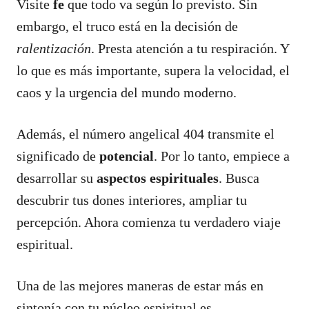
Visite
fe
que todo va según lo previsto. Sin
embargo, el truco está en la decisión de
ralentización
. Presta atención a tu respiración. Y
lo que es más importante, supera la velocidad, el
caos y la urgencia del mundo moderno.
Además, el número angelical 404 transmite el
significado de
potencial
. Por lo tanto, empiece a
desarrollar su
aspectos espirituales
. Busca
descubrir tus dones interiores, ampliar tu
percepción. Ahora comienza tu verdadero viaje
espiritual.
Una de las mejores maneras de estar más en
sintonía con tu núcleo espiritual es,