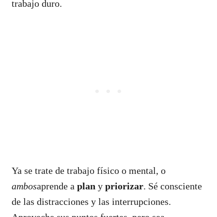
trabajo duro.
Ya se trate de trabajo físico o mental, o
ambos
aprende a
plan
y
priorizar
. Sé consciente
de las distracciones y las interrupciones.
Aproveche sus puntos fuertes, pero sea