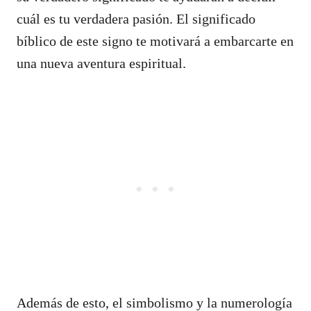
cuál es tu verdadera pasión. El significado
bíblico de este signo te motivará a embarcarte en
una nueva aventura espiritual.
Además de esto, el simbolismo y la numerología