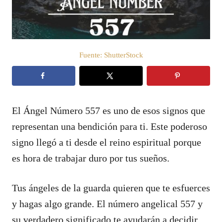
e
l
Fuente: ShutterStock
El Ángel Número 557 es uno de esos signos que
representan una bendición para ti. Este poderoso
signo llegó a ti desde el reino espiritual porque
es hora de trabajar duro por tus sueños.
Tus ángeles de la guarda quieren que te esfuerces
y hagas algo grande. El número angelical 557 y
su verdadero significado te ayudarán a decidir