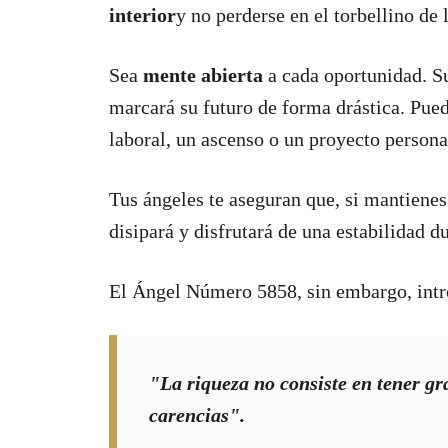
interior
y no perderse en el torbellino de 
Sea
mente abierta
a cada oportunidad. S
marcará su futuro de forma drástica. Pu
laboral, un ascenso o un proyecto persona
Tus ángeles te aseguran que, si mantiene
disipará y disfrutará de una estabilidad d
El Ángel Número 5858, sin embargo, intr
"La riqueza no consiste en tener gr
carencias".