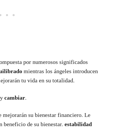
compuesta por numerosos significados
uilibrado
mientras los ángeles introducen
jorarán tu vida en su totalidad.
y
cambiar
.
 mejorarán su bienestar financiero. Le
n beneficio de su bienestar.
estabilidad