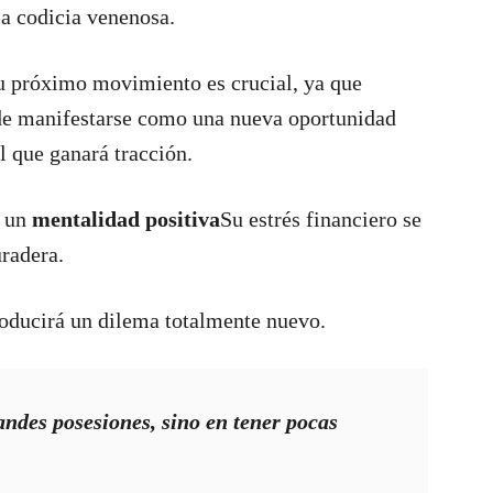
la codicia venenosa.
u próximo movimiento es crucial, ya que
ede manifestarse como una nueva oportunidad
l que ganará tracción.
s un
mentalidad positiva
Su estrés financiero se
uradera.
oducirá un dilema totalmente nuevo.
andes posesiones, sino en tener pocas