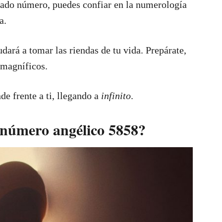
nado número, puedes confiar en la numerología
a.
ará a tomar las riendas de tu vida. Prepárate,
 magníficos.
de frente a ti, llegando a
infinito
.
l número angélico 5858?