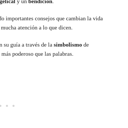
gelical
y un
bendición
.
do importantes consejos que cambian la vida
a mucha atención a lo que dicen.
 su guía a través de la
simbolismo
de
más poderoso que las palabras.