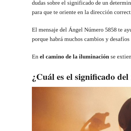
dudas sobre el significado de un determi
para que te oriente en la dirección correct
El mensaje del Ángel Número 5858 te ayud
porque habrá muchos cambios y desafíos
En
el camino de la iluminación
se extien
¿Cuál es el significado de