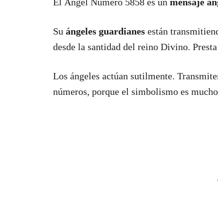
El Ángel Número 5858 es un
mensaje an
Su
ángeles guardianes
están transmitien
desde la santidad del reino Divino. Prest
Los ángeles actúan sutilmente. Transmiten
números, porque el simbolismo es mucho 