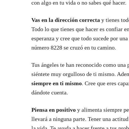
con algo en tu vida o no sabes qué hacer.
Vas en la dirección correcta
y tienes tod
Todo lo que tienes que hacer es confiar en
esperanza y cree que todo sucede por una 
número 8228 se cruzó en tu camino.
Tus ángeles te han reconocido como una p
siéntete muy orgulloso de ti mismo. Adem
siempre en ti mismo
. Cree que eres cap
dándote cuenta.
Piensa en positivo
y alimenta siempre pe
llevará a ninguna parte. Tener una actitu
la vida. Te ayuda a hacer frente a tus pro