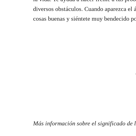
diversos obstáculos. Cuando aparezca el 
cosas buenas y siéntete muy bendecido por
Más información sobre el significado de 