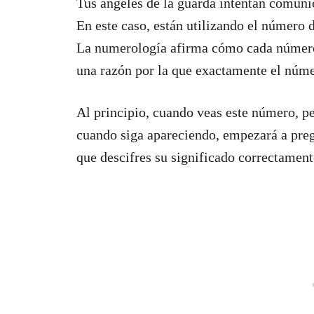
Tus ángeles de la guarda intentan comuni
En este caso, están utilizando el número d
La numerología afirma cómo cada número t
una razón por la que exactamente el núme
Al principio, cuando veas este número, pe
cuando siga apareciendo, empezará a preg
que descifres su significado correctamen