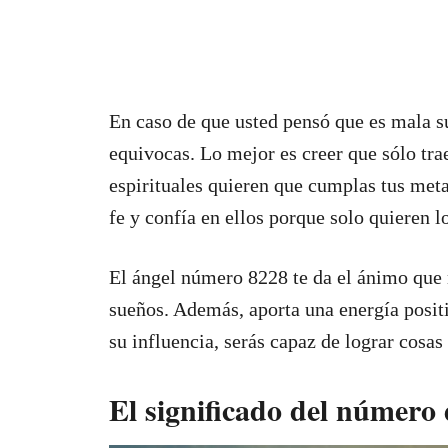
En caso de que usted pensó que es mala su
equivocas. Lo mejor es creer que sólo tra
espirituales quieren que cumplas tus meta
fe y confía en ellos porque solo quieren lo
El ángel número 8228 te da el ánimo que n
sueños. Además, aporta una energía posit
su influencia, serás capaz de lograr cosas
El significado del número 