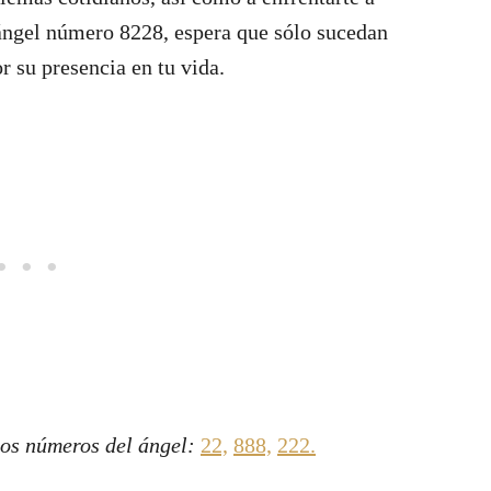
ángel número 8228, espera que sólo sucedan
 su presencia en tu vida.
los números del ángel:
22,
888,
222
.