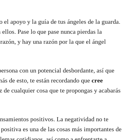
o el apoyo y la guía de tus ángeles de la guarda.
 ellos. Pase lo que pase nunca pierdas la
razón, y hay una razón por la que el ángel
ersona con un potencial desbordante, así que
ás de esto, te están recordando que
cree
az de cualquier cosa que te propongas y acabarás
nsamientos positivos. La negatividad no te
d positiva es una de las cosas más importantes de
blemas cotidianos, así como a enfrentarte a