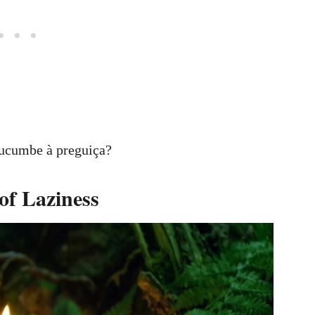
ucumbe à preguiça?
of Laziness