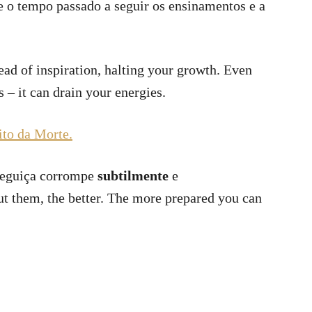
e o tempo passado a seguir os ensinamentos e a
ead of inspiration, halting your growth. Even
– it can drain your energies.
ito da Morte.
reguiça corrompe
subtilmente
e
t them, the better. The more prepared you can