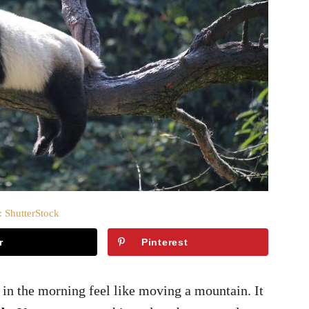
: ShutterStock
r
Pinterest
in the morning feel like moving a mountain. It