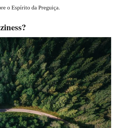
bre o Espírito da Preguiça.
aziness?