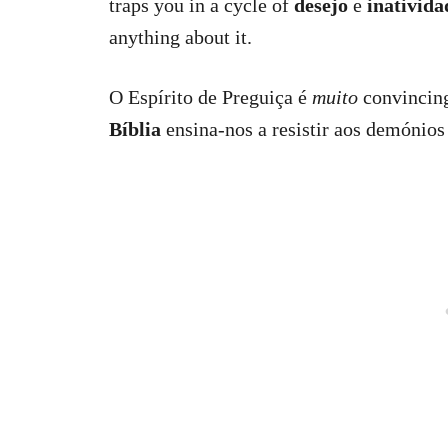
traps you in a cycle of
desejo
e
inativida
anything about it.
O Espírito de Preguiça é
muito
convincing
Bíblia
ensina-nos a resistir aos demónios 