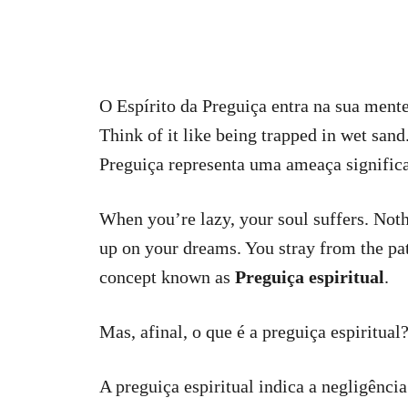
O Espírito da Preguiça entra na sua mente
Think of it like being trapped in wet sand
Preguiça representa uma ameaça significat
When you’re lazy, your soul suffers. Noth
up on your dreams. You stray from the pa
concept known as
Preguiça espiritual
.
Mas, afinal, o que é a preguiça espiritual
A preguiça espiritual indica a negligênci