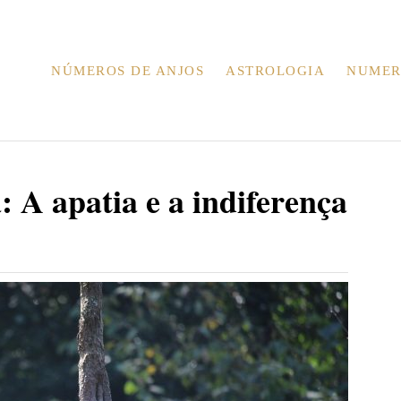
NÚMEROS DE ANJOS
ASTROLOGIA
NUMER
: A apatia e a indiferença