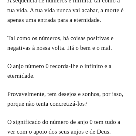
A sequência de números é infinita, tal como a
tua vida. A tua vida nunca vai acabar, a morte é
apenas uma entrada para a eternidade.
Tal como os números, há coisas positivas e
negativas à nossa volta. Há o bem e o mal.
O anjo número 0 recorda-lhe o infinito e a
eternidade.
Provavelmente, tem desejos e sonhos, por isso,
porque não tenta concretizá-los?
O significado do número de anjo 0 tem tudo a
ver com o apoio dos seus anjos e de Deus.