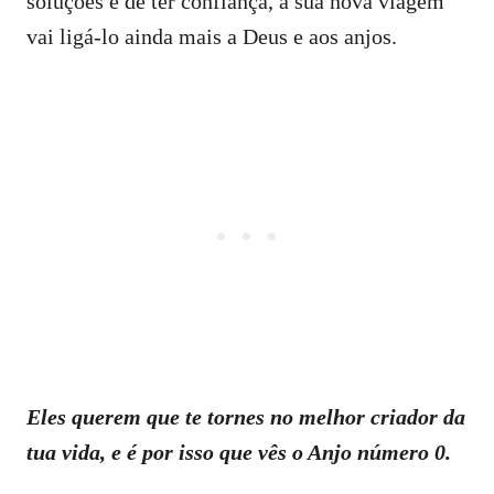
soluções e de ter confiança, a sua nova viagem
vai ligá-lo ainda mais a Deus e aos anjos.
Eles querem que te tornes no melhor criador da
tua vida, e é por isso que vês o Anjo número 0.