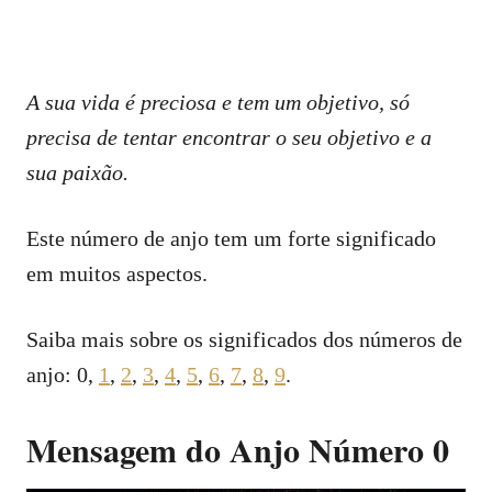
A sua vida é preciosa e tem um objetivo, só
precisa de tentar encontrar o seu objetivo e a
sua paixão.
Este número de anjo tem um forte significado
em muitos aspectos.
Saiba mais sobre os significados dos números de
anjo: 0,
1
,
2
,
3
,
4
,
5
,
6
,
7
,
8
,
9
.
Mensagem do Anjo Número 0