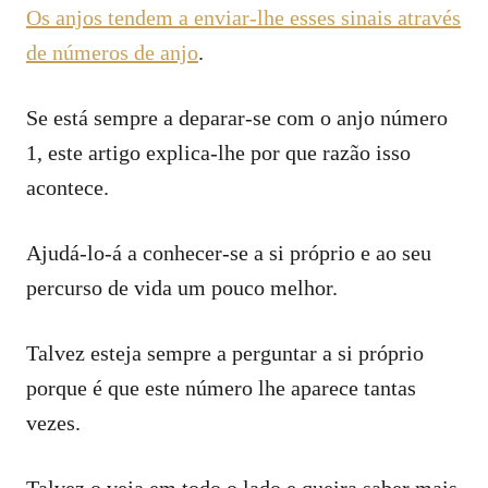
Os anjos tendem a enviar-lhe esses sinais através
de números de anjo
.
Se está sempre a deparar-se com o anjo número
1, este artigo explica-lhe por que razão isso
acontece.
Ajudá-lo-á a conhecer-se a si próprio e ao seu
percurso de vida um pouco melhor.
Talvez esteja sempre a perguntar a si próprio
porque é que este número lhe aparece tantas
vezes.
Talvez o veja em todo o lado e queira saber mais