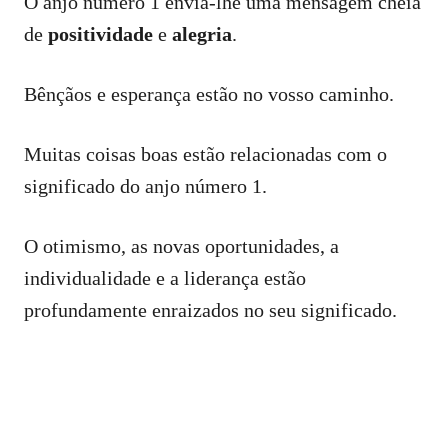
O anjo número 1 envia-lhe uma mensagem cheia
de
positividade
e
alegria
.
Bênçãos e esperança estão no vosso caminho.
Muitas coisas boas estão relacionadas com o
significado do anjo número 1.
O otimismo, as novas oportunidades, a
individualidade e a liderança estão
profundamente enraizados no seu significado.