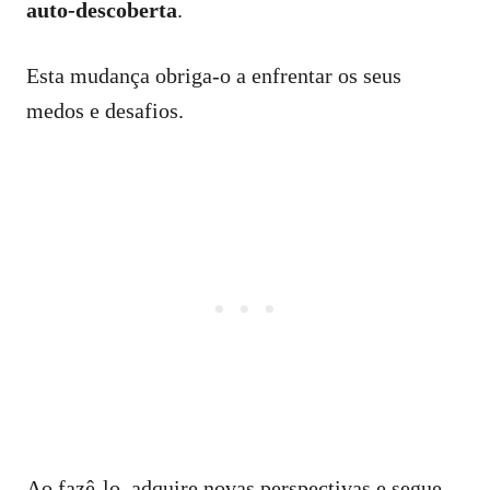
auto-descoberta
.
Esta mudança obriga-o a enfrentar os seus
medos e desafios.
Ao fazê-lo, adquire novas perspectivas e segue