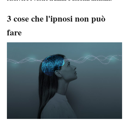
3 cose che l'ipnosi non può
fare