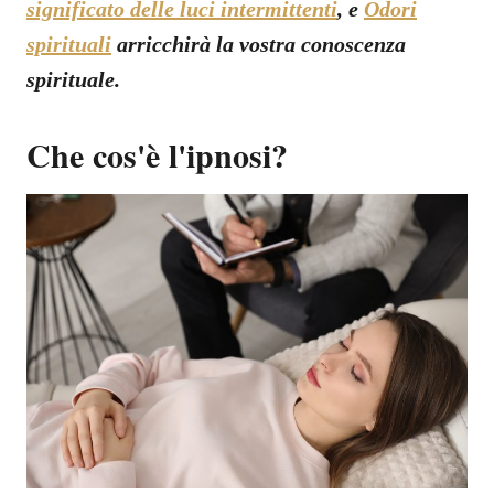
significato delle luci intermittenti
, e
Odori
spirituali
arricchirà la vostra conoscenza
spirituale.
Che cos'è l'ipnosi?