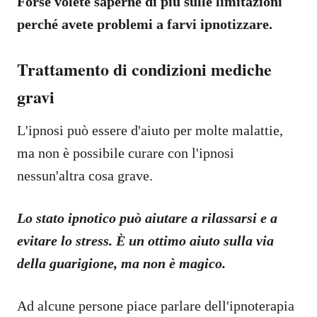
Forse volete saperne di più sulle limitazioni
perché avete problemi a farvi ipnotizzare.
Trattamento di condizioni mediche
gravi
L'ipnosi può essere d'aiuto per molte malattie,
ma non è possibile curare con l'ipnosi
nessun'altra cosa grave.
Lo stato ipnotico può aiutare a rilassarsi e a
evitare lo stress. È un ottimo aiuto sulla via
della guarigione, ma non è magico.
Ad alcune persone piace parlare dell'ipnoterapia