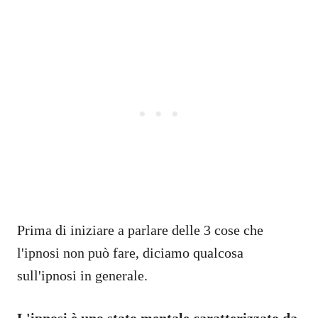
Prima di iniziare a parlare delle 3 cose che
l'ipnosi non può fare, diciamo qualcosa
sull'ipnosi in generale.
L'ipnosi è uno stato mentale caratterizzato da