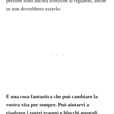
persone sono ancora scettiche al riguardo, anche
se non dovrebbero esserlo.
È una cosa fantastica che può cambiare la
vostra vita per sempre. Può aiutarvi a
risolvere i vostri traumi e blocchi mentali.