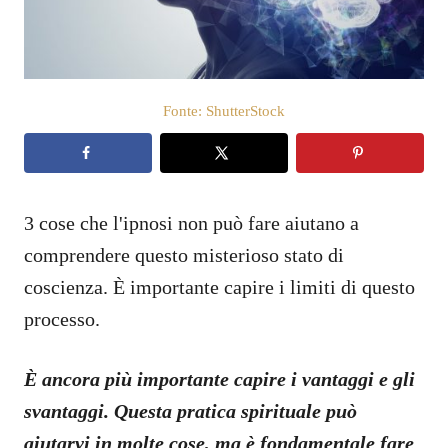
o
s
u
Fonte: ShutterStock
3 cose che l'ipnosi non può fare aiutano a
comprendere questo misterioso stato di
coscienza. È importante capire i limiti di questo
processo.
È ancora più importante capire i vantaggi e gli
svantaggi. Questa pratica spirituale può
aiutarvi in molte cose, ma è fondamentale fare