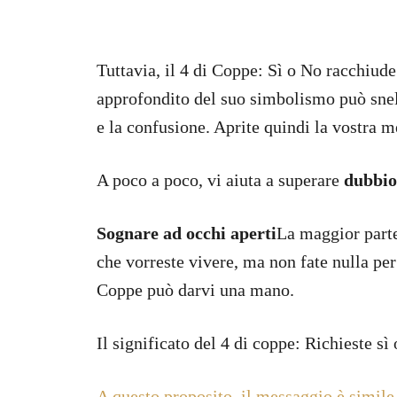
Tuttavia, il 4 di Coppe: Sì o No racchiude
approfondito del suo simbolismo può snell
e la confusione. Aprite quindi la vostra m
A poco a poco, vi aiuta a superare
dubbio
Sognare ad occhi aperti
La maggior parte
che vorreste vivere, ma non fate nulla per 
Coppe può darvi una mano.
Il significato del 4 di coppe: Richieste sì
A questo proposito, il messaggio è simile