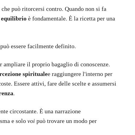
 che può ritorcersi contro. Quando non si fa
e
equilibrio
è fondamentale. È la ricetta per una
 può essere facilmente definito.
er ampliare il proprio bagaglio di conoscenze.
rcezione spirituale
e raggiungere l'interno per
coste. Essere attivi, fare delle scelte e assumersi
erenza
.
ente circostante. È una narrazione
risma e solo
voi
può trovare un modo per