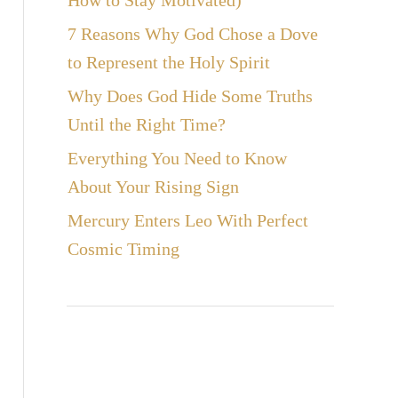
How to Stay Motivated)
7 Reasons Why God Chose a Dove
to Represent the Holy Spirit
Why Does God Hide Some Truths
Until the Right Time?
Everything You Need to Know
About Your Rising Sign
Mercury Enters Leo With Perfect
Cosmic Timing