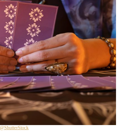
 @ShutterStock