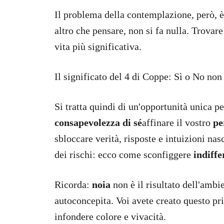
Il problema della contemplazione, però, è
altro che pensare, non si fa nulla. Trovar
vita più significativa.
Il significato del 4 di Coppe: Sì o No non
Si tratta quindi di un'opportunità unica p
consapevolezza di sé
affinare il vostro
pe
sbloccare verità, risposte e intuizioni nas
dei rischi: ecco come sconfiggere
indiff
Ricorda:
noia
non è il risultato dell'ambi
autoconcepita. Voi avete creato questo p
infondere colore e vivacità.