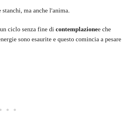
e stanchi, ma anche l'anima.
n un ciclo senza fine di
contemplazione
e che
energie sono esaurite e questo comincia a pesare