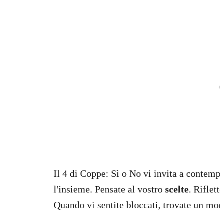
Il 4 di Coppe: Sì o No vi invita a contemp
l'insieme. Pensate al vostro
scelte
. Riflet
Quando vi sentite bloccati, trovate un mo