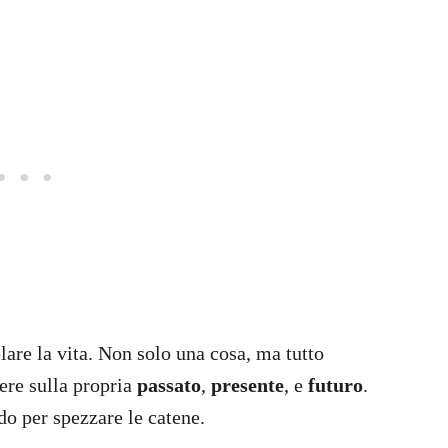
lare la vita. Non solo una cosa, ma tutto
tere sulla propria
passato
,
presente
, e
futuro
.
do per spezzare le catene.