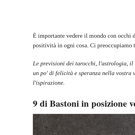
È importante vedere il mondo con occhi di
positività in ogni cosa. Ci preoccupiamo 
Le previsioni dei tarocchi, l'astrologia, i
un po' di felicità e speranza nella vostra 
l'ispirazione.
9 di Bastoni in posizione v