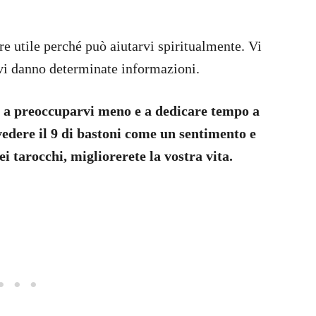
e utile perché può aiutarvi spiritualmente. Vi
e vi danno determinate informazioni.
vi a preoccuparvi meno e a dedicare tempo a
edere il 9 di bastoni come un sentimento e
i tarocchi, migliorerete la vostra vita.