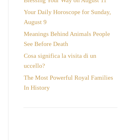
Blessing Your Way on August 11
Your Daily Horoscope for Sunday,
August 9
Meanings Behind Animals People
See Before Death
Cosa significa la visita di un
uccello?
The Most Powerful Royal Families
In History