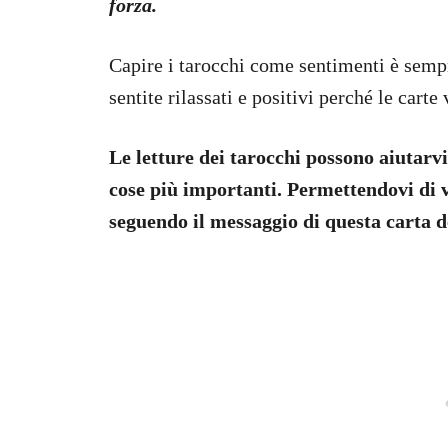
forza.
Capire i tarocchi come sentimenti è sempr
sentite rilassati e positivi perché le cart
Le letture dei tarocchi possono aiutar
cose più importanti. Permettendovi di v
seguendo il messaggio di questa carta de