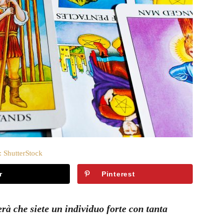
: ShutterStock
r
Pinterest
erà che siete un individuo forte con tanta