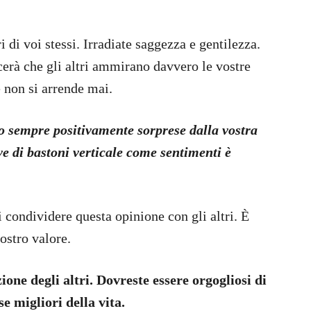
i di voi stessi. Irradiate saggezza e gentilezza.
cerà che gli altri ammirano davvero le vostre
e non si arrende mai.
o sempre positivamente sorprese dalla vostra
ove di bastoni verticale come sentimenti è
 condividere questa opinione con gli altri. È
vostro valore.
ione degli altri. Dovreste essere orgogliosi di
e migliori della vita.