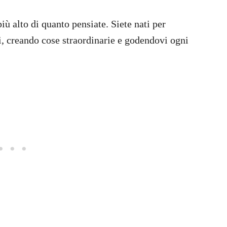
ù alto di quanto pensiate. Siete nati per
li, creando cose straordinarie e godendovi ogni