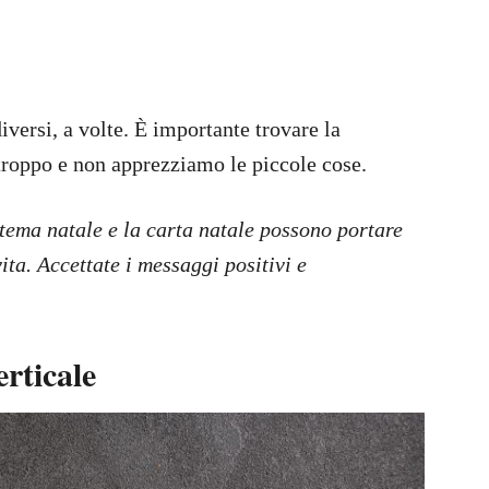
versi, a volte. È importante trovare la
troppo e non apprezziamo le piccole cose.
l tema natale e la carta natale possono portare
vita. Accettate i messaggi positivi e
erticale